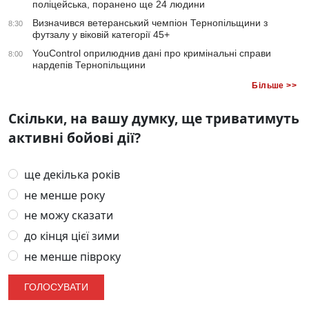
поліцейська, поранено ще 24 людини
Визначився ветеранський чемпіон Тернопільщини з
8:30
футзалу у віковій категорії 45+
YouControl оприлюднив дані про кримінальні справи
8:00
нардепів Тернопільщини
Більше >>
Скільки, на вашу думку, ще триватимуть
активні бойові дії?
ще декілька років
не менше року
не можу сказати
до кінця цієї зими
не менше півроку