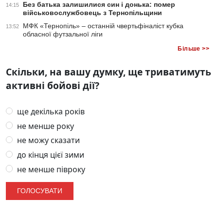
Без батька залишилися син і донька: помер
14:15
військовослужбовець з Тернопільщини
МФК «Тернопіль» – останній чвертьфіналіст кубка
13:52
обласної футзальної ліги
Більше >>
Скільки, на вашу думку, ще триватимуть
активні бойові дії?
ще декілька років
не менше року
не можу сказати
до кінця цієї зими
не менше півроку