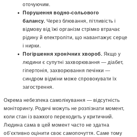
оточуючим.
Порушення водно-сольового
балансу.
Через блювання, пітливість і
відмову від їжі організм стрімко втрачає
рідину й електроліти, що навантажує серце
і нирки.
Погіршення хронічних хвороб.
Якщо у
людини є супутні захворювання — діабет,
гіпертонія, захворювання печінки —
синдром відміни може спровокувати їх
загострення.
Окрема небезпека самолікування — відсутність
моніторингу. Родичі можуть не розпізнати момент,
коли стан із важкого переходить у критичний.
Людина сама в цей момент часто не здатна
об’єктивно оцінити своє самопочуття. Саме тому