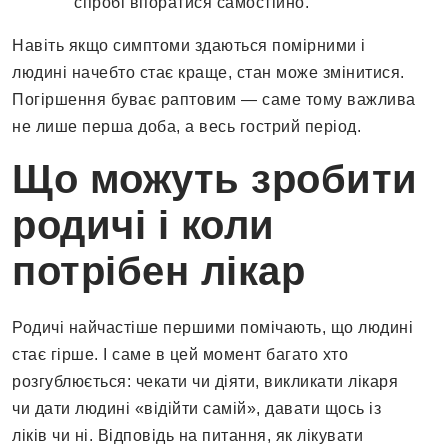
спробі впоратися самостійно.
Навіть якщо симптоми здаються помірними і
людині начебто стає краще, стан може змінитися.
Погіршення буває раптовим — саме тому важлива
не лише перша доба, а весь гострий період.
Що можуть зробити
родичі і коли
потрібен лікар
Родичі найчастіше першими помічають, що людині
стає гірше. І саме в цей момент багато хто
розгублюється: чекати чи діяти, викликати лікаря
чи дати людині «відійти самій», давати щось із
ліків чи ні. Відповідь на питання, як лікувати