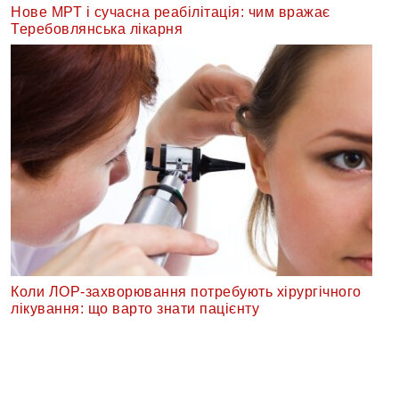
Нове МРТ і сучасна реабілітація: чим вражає
Теребовлянська лікарня
Коли ЛОР-захворювання потребують хірургічного
лікування: що варто знати пацієнту