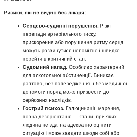
Ризики, які не видно без лікаря:
Серцево-судинні порушення.
Різкі
перепади артеріального тиску,
прискорення або порушення ритму серця
можуть розвинутися непомітно і швидко
перейти в критичний стан.
Судомний напад.
Особливо характерний
для алкогольної абстиненції. Виникає
раптово, без попередження, і без медичної
допомоги поряд може призвести до
серйозних наслідків.
Гострий психоз.
Галюцинації, марення,
повна дезорієнтація — стани, при яких
людина не здатна адекватно оцінити
ситуацію і може завдати шкоди собі або