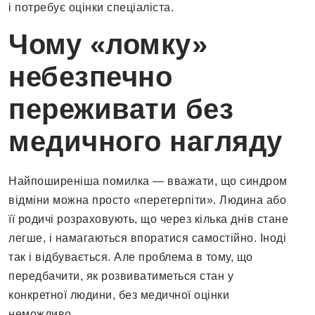
і потребує оцінки спеціаліста.
Чому «ломку»
небезпечно
переживати без
медичного нагляду
Найпоширеніша помилка — вважати, що синдром
відміни можна просто «перетерпіти». Людина або
її родичі розраховують, що через кілька днів стане
легше, і намагаються впоратися самостійно. Іноді
так і відбувається. Але проблема в тому, що
передбачити, як розвиватиметься стан у
конкретної людини, без медичної оцінки
неможливо.