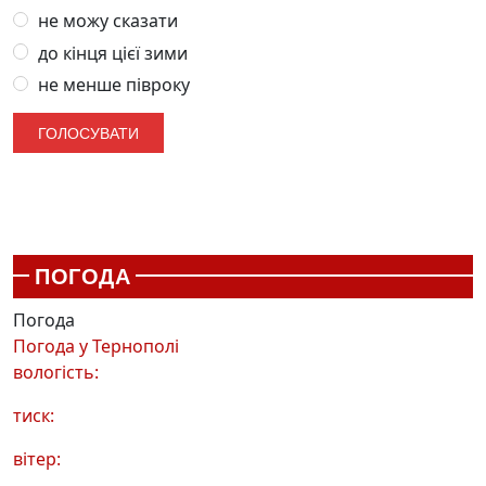
не можу сказати
до кінця цієї зими
не менше півроку
ПОГОДА
Погода
Погода у
Тернополі
вологість:
тиск:
вітер: