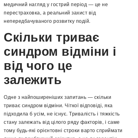
медичний нагляд у гострий період — це не
перестраховка, а реальний захист від
непередбачуваного розвитку подій.
Скільки триває
синдром відміни і
від чого це
залежить
Одне з найпоширеніших запитань — скільки
триває синдром відміни. Чіткої відповіді, яка
підходила б усім, не існує. Тривалість і тяжкість
стану залежать від цілого ряду факторів, і саме
тому будь-які орієнтовні строки варто сприймати