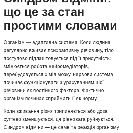
що це за стан
простими словами
Організм — адаптивна система. Коли людина
регулярно вживає психоактивну речовину, тіло
поступово підлаштовується під її присутність:
змінюється робота нейромедіаторів,
перебудовується хімія мозку, нервова система
починає функціонувати з урахуванням цієї
речовини як постійного фактора. Фактично
організм починає сприймати її як норму.
Коли вживання різко припиняється або доза
суттєво зменшується, ця рівновага руйнується.
Синдром відміни — це саме та реакція організму,