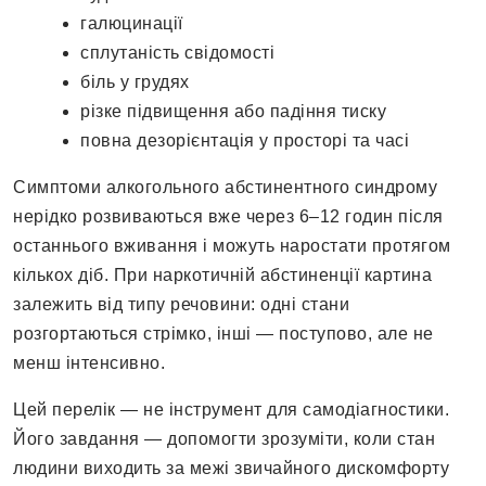
галюцинації
сплутаність свідомості
біль у грудях
різке підвищення або падіння тиску
повна дезорієнтація у просторі та часі
Симптоми алкогольного абстинентного синдрому
нерідко розвиваються вже через 6–12 годин після
останнього вживання і можуть наростати протягом
кількох діб. При наркотичній абстиненції картина
залежить від типу речовини: одні стани
розгортаються стрімко, інші — поступово, але не
менш інтенсивно.
Цей перелік — не інструмент для самодіагностики.
Його завдання — допомогти зрозуміти, коли стан
людини виходить за межі звичайного дискомфорту