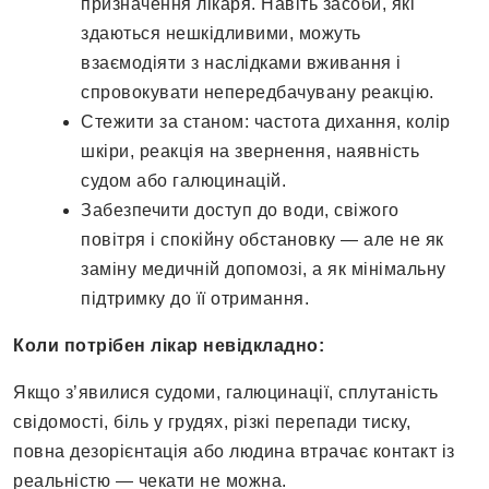
призначення лікаря. Навіть засоби, які
здаються нешкідливими, можуть
взаємодіяти з наслідками вживання і
спровокувати непередбачувану реакцію.
Стежити за станом: частота дихання, колір
шкіри, реакція на звернення, наявність
судом або галюцинацій.
Забезпечити доступ до води, свіжого
повітря і спокійну обстановку — але не як
заміну медичній допомозі, а як мінімальну
підтримку до її отримання.
Коли потрібен лікар невідкладно:
Якщо з’явилися судоми, галюцинації, сплутаність
свідомості, біль у грудях, різкі перепади тиску,
повна дезорієнтація або людина втрачає контакт із
реальністю — чекати не можна.