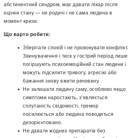
абстинентний синдром, має давати лікар після
оцінки стану — не родичі і не сама людина в
момент кризи.
Що варто робити:
Зберігати спокій і не провокувати конфлікт.
Звинувачення і тиск у гострий період лише
погіршують психоемоційний стан людини і
можуть підсилити тривогу, агресію або
бажання знову вжити речовину.
Не залишати людину саму, особливо якщо
симптоми наростають, з’являється
сплутаність свідомості, тремор
посилюється або людина поводиться
дезорієнтовано.
Не давати жодних препаратів без