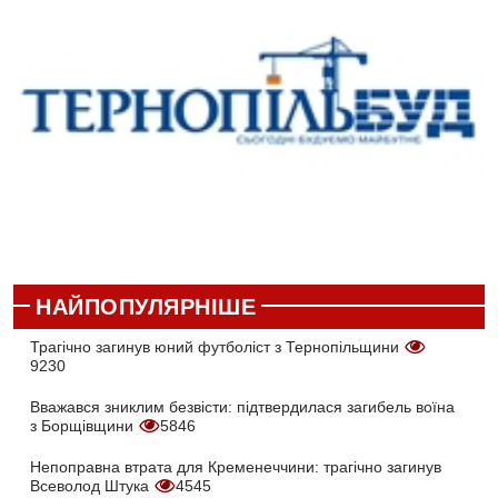
НАЙПОПУЛЯРНІШЕ
Трагічно загинув юний футболіст з Тернопільщини
9230
Вважався зниклим безвісти: підтвердилася загибель воїна
з Борщівщини
5846
Непоправна втрата для Кременеччини: трагічно загинув
Всеволод Штука
4545