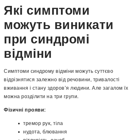
Які симптоми
можуть виникати
при синдромі
відміни
Симптоми синдрому відміни можуть суттєво
відрізнятися залежно від речовини, тривалості
вживання і стану здоров’я людини. Але загалом їх
можна розділити на три групи.
Фізичні прояви:
тремор рук, тіла
нудота, блювання