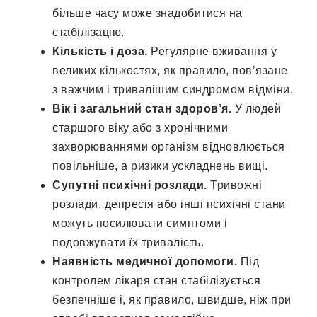
більше часу може знадобитися на
стабілізацію.
Кількість і доза.
Регулярне вживання у
великих кількостях, як правило, пов’язане
з важчим і тривалішим синдромом відміни.
Вік і загальний стан здоров’я.
У людей
старшого віку або з хронічними
захворюваннями організм відновлюється
повільніше, а ризики ускладнень вищі.
Супутні психічні розлади.
Тривожні
розлади, депресія або інші психічні стани
можуть посилювати симптоми і
подовжувати їх тривалість.
Наявність медичної допомоги.
Під
контролем лікаря стан стабілізується
безпечніше і, як правило, швидше, ніж при