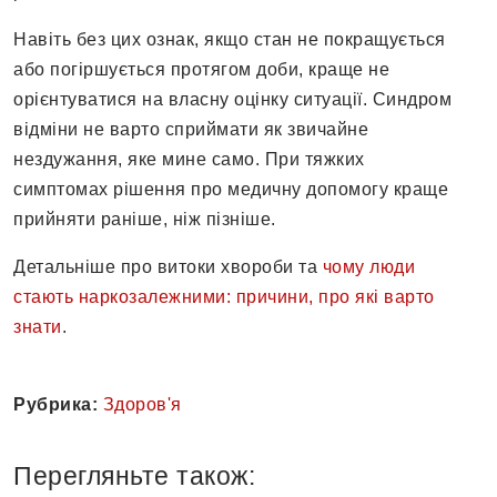
Навіть без цих ознак, якщо стан не покращується
або погіршується протягом доби, краще не
орієнтуватися на власну оцінку ситуації. Синдром
відміни не варто сприймати як звичайне
нездужання, яке мине само. При тяжких
симптомах рішення про медичну допомогу краще
прийняти раніше, ніж пізніше.
Детальніше про витоки хвороби та
чому люди
стають наркозалежними: причини, про які варто
знати
.
Рубрика:
Здоров'я
Перегляньте також: