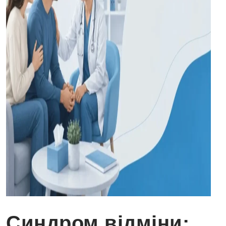
Синдром відміни: