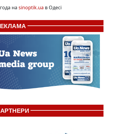
года на
sinoptik.ua
в Одесі
РЕКЛАМА
АРТНЕРИ