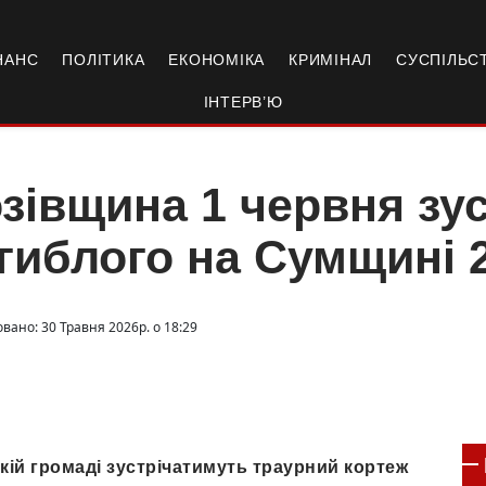
НАНС
ПОЛІТИКА
ЕКОНОМІКА
КРИМІНАЛ
СУСПІЛЬС
ІНТЕРВ’Ю
зівщина 1 червня зу
гиблого на Сумщині 2
вано: 30 Травня 2026р. о 18:29
ькій громаді зустрічатимуть траурний кортеж