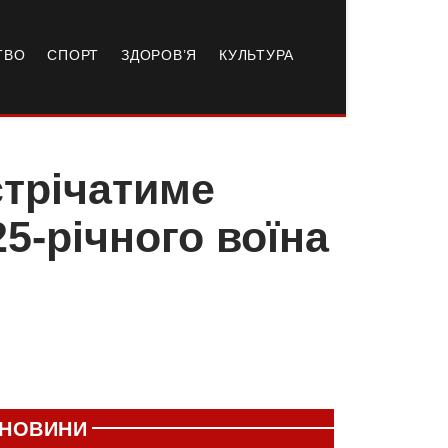
ТВО
СПОРТ
ЗДОРОВ’Я
КУЛЬТУРА
стрічатиме
5-річного воїна
НОВИНИ