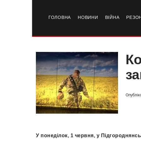
ГОЛОВНА
НОВИНИ
ВІЙНА
РЕЗО
Ко
за
Опубліко
У понеділок, 1 червня, у Підгороднянс