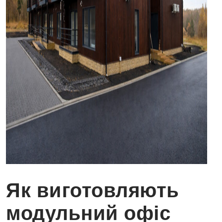
Як виготовляють
модульний офіс