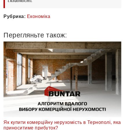
складності.
Рубрика:
Економіка
Перегляньте також:
Як купити комерційну нерухомість в Тернополі, яка
приноситиме прибуток?