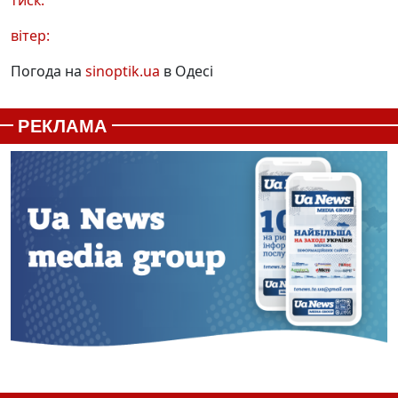
вітер:
Погода на
sinoptik.ua
в Одесі
РЕКЛАМА