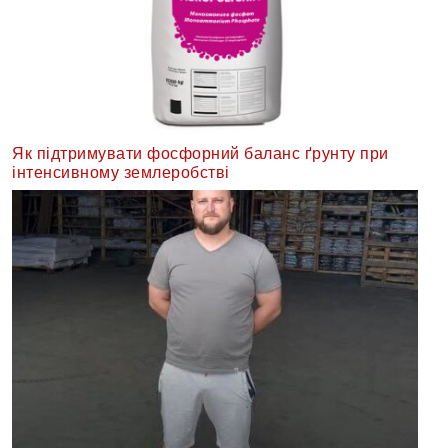
Як підтримувати фосфорний баланс ґрунту при
інтенсивному землеробстві