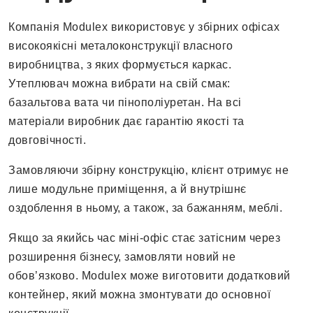
Компанія Modulex використовує у збірних офісах
високоякісні металоконструкції власного
виробництва, з яких формується каркас.
Утеплювач можна вибрати на свій смак:
базальтова вата чи пінополіуретан. На всі
матеріали виробник дає гарантію якості та
довговічності.
Замовляючи збірну конструкцію, клієнт отримує не
лише модульне приміщення, а й внутрішнє
оздоблення в ньому, а також, за бажанням, меблі.
Якщо за якийсь час міні-офіс стає затісним через
розширення бізнесу, замовляти новий не
обов’язково. Modulex може виготовити додатковий
контейнер, який можна змонтувати до основної