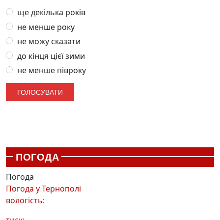
ще декілька років
не менше року
не можу сказати
до кінця цієї зими
не менше півроку
ПОГОДА
Погода
Погода у
Тернополі
вологість:
тиск: