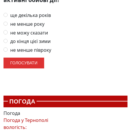
ще декілька років
не менше року
не можу сказати
до кінця цієї зими
не менше півроку
ПОГОДА
Погода
Погода у
Тернополі
вологість: