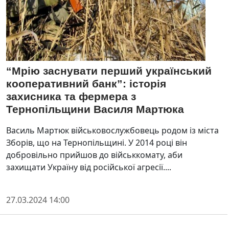
“Мрію заснувати перший український
кооперативний банк”: історія
захисника та фермера з
Тернопільщини Василя Мартюка
Василь Мартюк військовослужбовець родом із міста
Зборів, що на Тернопільщині. У 2014 році він
добровільно прийшов до військкомату, аби
захищати Україну від російської агресії....
27.03.2024 14:00