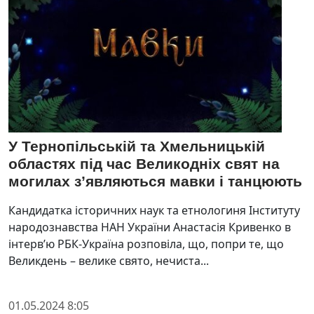
У Тернопільській та Хмельницькій
областях під час Великодніх свят на
могилах з’являються мавки і танцюють
Кандидатка історичних наук та етнологиня Інституту
народознавства НАН України Анастасія Кривенко в
інтерв’ю РБК-Україна розповіла, що, попри те, що
Великдень – велике свято, нечиста...
01.05.2024 8:05