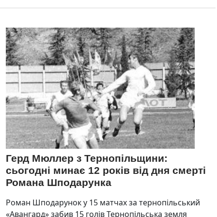
Герд Мюллер з Тернопільщини:
сьогодні минає 12 років від дня смерті
Романа Шподарунка
Роман Шподарунок у 15 матчах за тернопільський
«Авангард» забив 15 голів Тернопільська земля