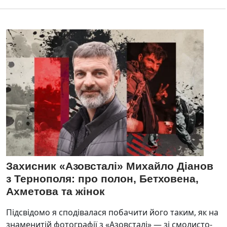
Захисник «Азовсталі» Михайло Діанов
з Тернополя: про полон, Бетховена,
Ахметова та жінок
Підсвідомо я сподівалася побачити його таким, як на
знаменитій фотографії з «Азовсталі» — зі смолисто-