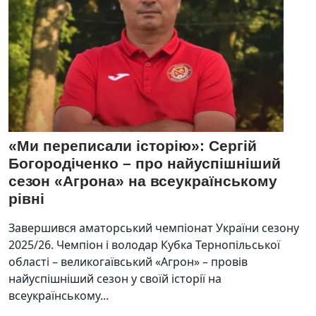
«Ми переписали історію»: Сергій
Богородіченко – про найуспішніший
сезон «Агрона» на всеукраїнському
рівні
Завершився аматорський чемпіонат України сезону
2025/26. Чемпіон і володар Кубка Тернопільської
області – великогаївський «Агрон» – провів
найуспішніший сезон у своїй історії на
всеукраїнському...