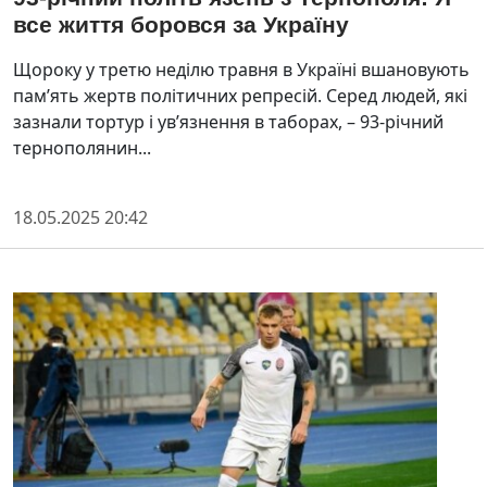
все життя боровся за Україну
Щороку у третю неділю травня в Україні вшановують
пам’ять жертв політичних репресій. Серед людей, які
зазнали тортур і ув’язнення в таборах, – 93-річний
тернополянин...
18.05.2025 20:42