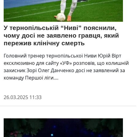
У тернопільській “Ниві” пояснили,
чому досі не заявлено гравця, який
пережив клінічну смерть
Головний тренер тернопільської Ниви Юрій Вірт
ексклюзивно для сайту «УФ» розповів, що колишній
захисник Зорі Олег Данченко досі не заявлений за
команду Першої ліги....
26.03.2025 11:33