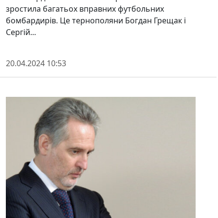
зростила багатьох вправних футбольних
бомбардирів. Це тернополяни Богдан Грещак і
Сергій...
20.04.2024 10:53