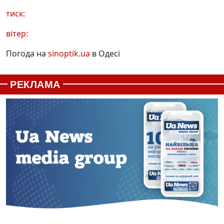
тиск:
вітер:
Погода на
sinoptik.ua
в Одесі
РЕКЛАМА