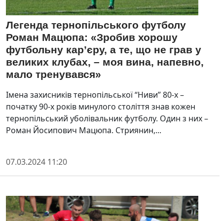
Легенда тернопільського футболу
Роман Мацюпа: «Зробив хорошу
футбольну кар’єру, а те, що не грав у
великих клубах, – моя вина, напевно,
мало тренувався»
Імена захисників тернопільської “Ниви” 80-х –
початку 90-х років минулого століття знав кожен
тернопільський уболівальник футболу. Один з них –
Роман Йосипович Мацюпа. Стриянин,...
07.03.2024 11:20