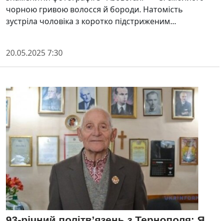
чорною гривою волосся й бороди. Натомість
зустріла чоловіка з коротко підстриженим...
20.05.2025 7:30
93-річний політв’язень з Тернополя: Я