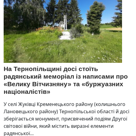
На Тернопільщині досі стоїть
радянський меморіал із написами про
«Велику Вітчизняну» та «буржуазних
націоналістів»
У селі Жуківці Кременецького району (колишнього
Лановецького району) Тернопільської області й досі
зберігається монумент, присвячений подіям Другої
світової війни, який містить виразні елементи
радянської...