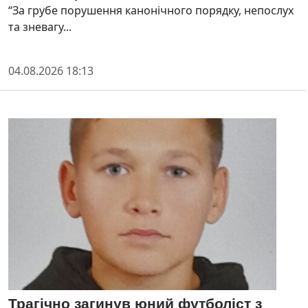
“За грубе порушення канонічного порядку, непослух
та зневагу...
04.08.2026 18:13
Трагічно загинув юний футболіст з