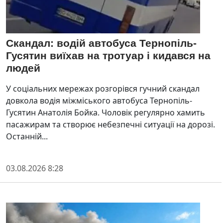
Скандал: водій автобуса Тернопіль-
Гусятин виїхав на тротуар і кидався на
людей
У соціальних мережах розгорівся гучний скандал
довкола водія міжміського автобуса Тернопіль-
Гусятин Анатолія Бойка. Чоловік регулярно хамить
пасажирам та створює небезпечні ситуації на дорозі.
Останній...
03.08.2026 8:28