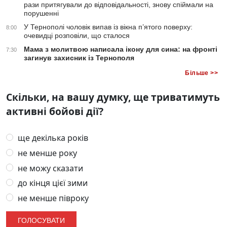
рази притягували до відповідальності, знову спіймали на
порушенні
У Тернополі чоловік випав із вікна п’ятого поверху:
8:00
очевидці розповіли, що сталося
Мама з молитвою написала ікону для сина: на фронті
7:30
загинув захисник із Тернополя
Більше >>
Скільки, на вашу думку, ще триватимуть
активні бойові дії?
ще декілька років
не менше року
не можу сказати
до кінця цієї зими
не менше півроку