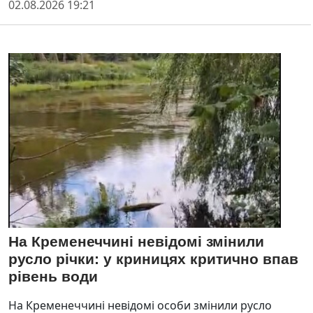
02.08.2026 19:21
На Кременеччині невідомі змінили
русло річки: у криницях критично впав
рівень води
На Кременеччині невідомі особи змінили русло