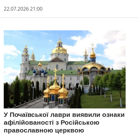
22.07.2026 21:00
У Почаївської лаври виявили ознаки
афілійованості з Російською
православною церквою