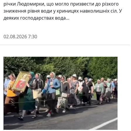
річки Людомирки, що могло призвести до різкого
зниження рівня води у криницях навколишніх сіл. У
деяких господарствах вода...
02.08.2026 7:30