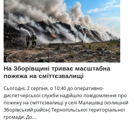
На Зборівщині триває масштабна
пожежа на сміттєзвалищі
Сьогодні, 2 серпня, о 10:40 до оперативно-
диспетчерської служби надійшло повідомлення про
пожежу на сміттєзвалищі у селі Малашівці (колишній
Зборівський район) Тернопільської територіальної
громади. До...