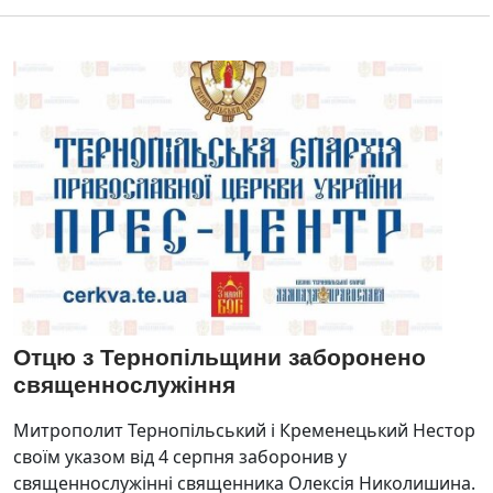
Отцю з Тернопільщини заборонено
священнослужіння
Митрополит Тернопільський і Кременецький Нестор
своїм указом від 4 серпня заборонив у
священнослужінні священника Олексія Николишина.