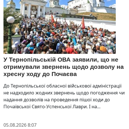
У Тернопільській ОВА заявили, що не
отримували звернень щодо дозволу на
хресну ходу до Почаєва
До Тернопільської обласної військової адміністрації
не надходило жодних звернень щодо погодження чи
надання дозволів на проведення пішої ходи до
Почаївської Свято-Успенської Лаври. І на...
05.08.2026 8:07