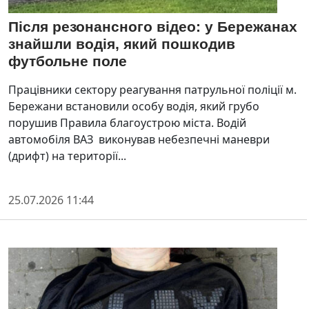
Після резонансного відео: у Бережанах
знайшли водія, який пошкодив
футбольне поле
Працівники сектору реагування патрульної поліції м.
Бережани встановили особу водія, який грубо
порушив Правила благоустрою міста. Водій
автомобіля ВАЗ виконував небезпечні маневри
(дрифт) на території...
25.07.2026 11:44