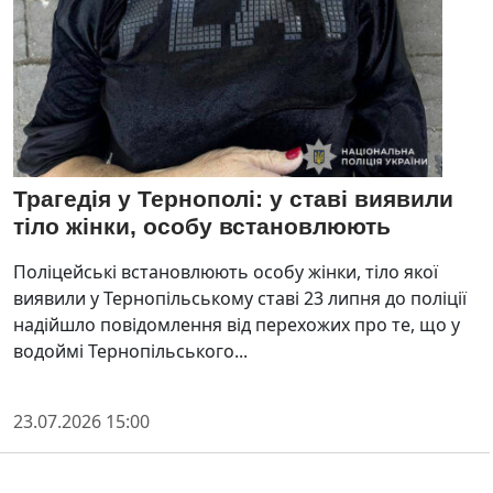
Трагедія у Тернополі: у ставі виявили
тіло жінки, особу встановлюють
Поліцейські встановлюють особу жінки, тіло якої
виявили у Тернопільському ставі 23 липня до поліції
надійшло повідомлення від перехожих про те, що у
водоймі Тернопільського...
23.07.2026 15:00