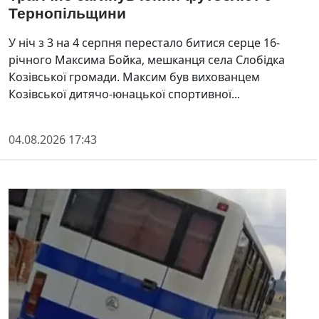
Тернопільщини
У ніч з 3 на 4 серпня перестало битися серце 16-
річного Максима Бойка, мешканця села Слобідка
Козівської громади. Максим був вихованцем
Козівської дитячо-юнацької спортивної...
04.08.2026 17:43