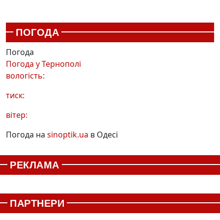
ПОГОДА
Погода
Погода у
Тернополі
вологість:
тиск:
вітер:
Погода на
sinoptik.ua
в Одесі
РЕКЛАМА
ПАРТНЕРИ