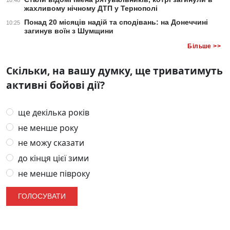
10:48
жахливому нічному ДТП у Тернополі
Понад 20 місяців надій та сподівань: на Донеччині
10:25
загинув воїн з Шумщини
Більше >>
Скільки, на вашу думку, ще триватимуть
активні бойові дії?
ще декілька років
не менше року
не можу сказати
до кінця цієї зими
не менше півроку