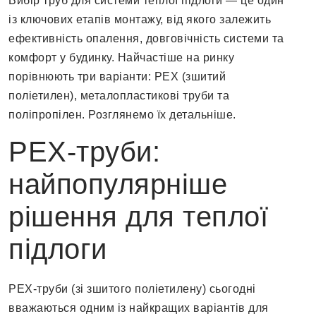
Вибір труб для системи теплої підлоги — це один
із ключових етапів монтажу, від якого залежить
ефективність опалення, довговічність системи та
комфорт у будинку. Найчастіше на ринку
порівнюють три варіанти: PEX (зшитий
поліетилен), металопластикові труби та
поліпропілен. Розглянемо їх детальніше.
PEX-труби:
найпопулярніше
рішення для теплої
підлоги
PEX-труби (зі зшитого поліетилену) сьогодні
вважаються одним із найкращих варіантів для