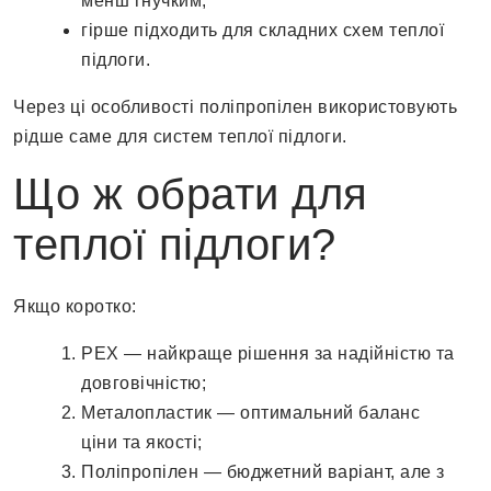
менш гнучким;
гірше підходить для складних схем теплої
підлоги.
Через ці особливості поліпропілен використовують
рідше саме для систем теплої підлоги.
Що ж обрати для
теплої підлоги?
Якщо коротко:
PEX — найкраще рішення за надійністю та
довговічністю;
Металопластик — оптимальний баланс
ціни та якості;
Поліпропілен — бюджетний варіант, але з