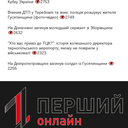
Кубку України
2753
Вчинив ДТП у Теребовлі та зник: поліція розшукує жителя
Гусятинщини (фото+відео)
2749
На Донеччині загинув молодший сержант зі Зборівщини
2632
"Хто вас привіз до ТЦК?": історія колишнього директора
тернопільського аеропорту, якому не повірили у
військкоматі
2323
На Дніпропетровщині загинув солдат із Гусятинщини
2255