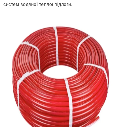
систем водяної теплої підлоги.