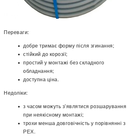
Переваги:
добре тримає форму після згинання;
стійкий до корозії;
простий у монтажі без складного
обладнання;
доступна ціна.
Недоліки:
з часом можуть з’являтися розшарування
при неякісному монтажі;
трохи менша довговічність у порівнянні з
PEX.