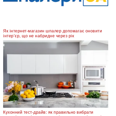
Як інтернет-магазин шпалер допомагає оновити
інтер’єр, що не набридне через рік
Кухонний тест-драйв: як правильно вибрати