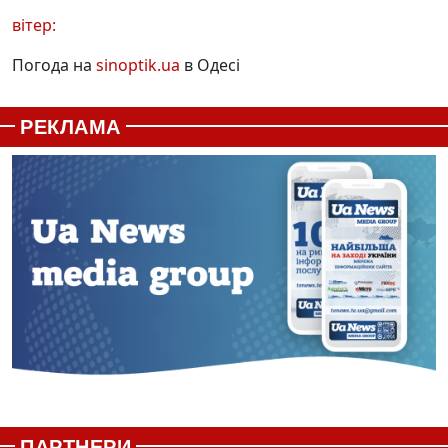
вітер:
Погода на
sinoptik.ua
в Одесі
РЕКЛАМА
ПАРТНЕРИ