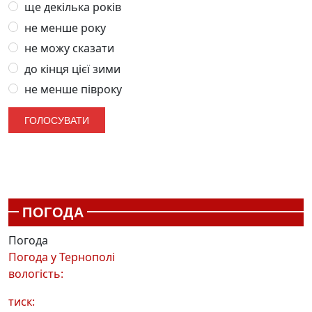
ще декілька років
не менше року
не можу сказати
до кінця цієї зими
не менше півроку
ПОГОДА
Погода
Погода у
Тернополі
вологість:
тиск: