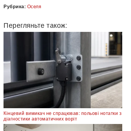
Рубрика:
Оселя
Перегляньте також:
Кінцевий вимикач не спрацював: польові нотатки з
діагностики автоматичних воріт