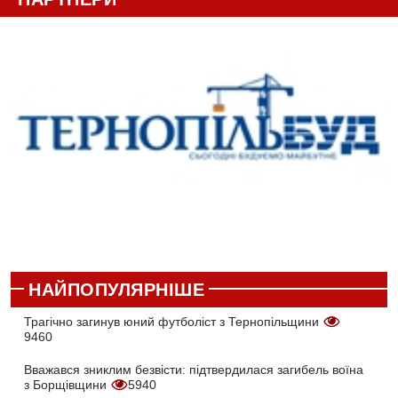
НАЙПОПУЛЯРНІШЕ
Трагічно загинув юний футболіст з Тернопільщини
9460
Вважався зниклим безвісти: підтвердилася загибель воїна
з Борщівщини
5940