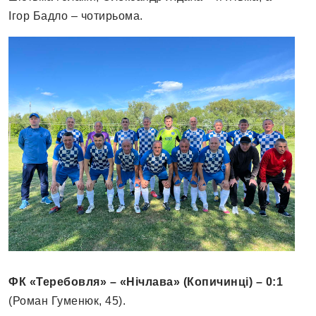
Ігор Бадло – чотирьома.
ФК «Теребовля» – «Нічлава» (Копичинці) – 0:1
(Роман Гуменюк, 45).