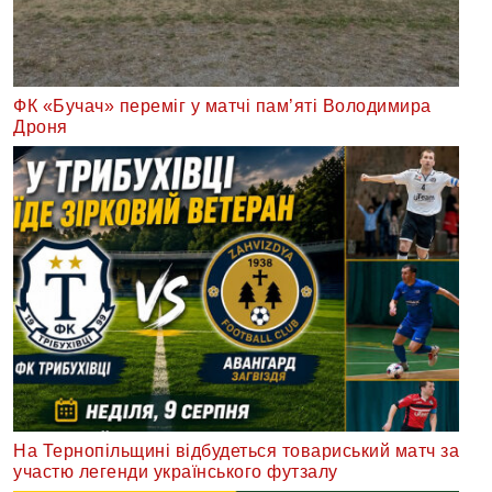
ФК «Бучач» переміг у матчі пам’яті Володимира
Дроня
На Тернопільщині відбудеться товариський матч за
участю легенди українського футзалу