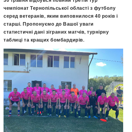
30 травня відбувся повний третій тур
чемпіонат Тернопільської області з футболу
серед ветеранів, яким виповнилося 40 років і
старші. Пропонуємо до Вашої уваги
статистичні дані зіграних матчів, турнірну
таблиці та кращих бомбардирів.