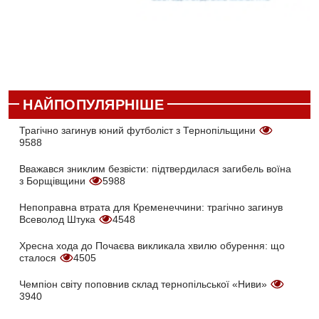
НАЙПОПУЛЯРНІШЕ
Трагічно загинув юний футболіст з Тернопільщини
9588
Вважався зниклим безвісти: підтвердилася загибель воїна
з Борщівщини
5988
Непоправна втрата для Кременеччини: трагічно загинув
Всеволод Штука
4548
Хресна хода до Почаєва викликала хвилю обурення: що
сталося
4505
Чемпіон світу поповнив склад тернопільської «Ниви»
3940