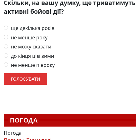
Скільки, на вашу думку, ще триватимуть
активні бойові дії?
ще декілька років
не менше року
не можу сказати
до кінця цієї зими
не менше півроку
ПОГОДА
Погода