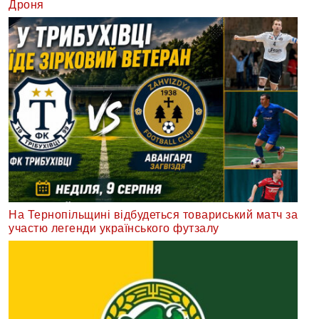
Дроня
На Тернопільщині відбудеться товариський матч за
участю легенди українського футзалу