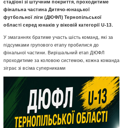
стадіоні зі штучним покриття, проходитиме
фінальна частина Дитячо-юнацької
футбольної ліги (ДЮФЛ) Тернопільської
області серед юнаків у віковій категорії
U
-13.
У змаганнях братиме участь шість команд, які за
підсумками групового етапу пробилися до
фінальної частини. Вирішальний етап ДЮФЛ
проходитиме за коловою системою, кожна команда
зіграє зі всіма суперниками