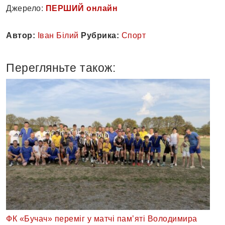
Джерело:
ПЕРШИЙ онлайн
Автор:
Іван Білий
Рубрика:
Спорт
Перегляньте також:
ФК «Бучач» переміг у матчі пам’яті Володимира