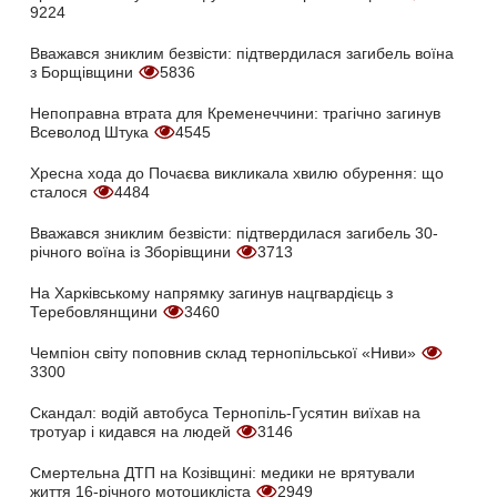
9224
Вважався зниклим безвісти: підтвердилася загибель воїна
з Борщівщини
5836
Непоправна втрата для Кременеччини: трагічно загинув
Всеволод Штука
4545
Хресна хода до Почаєва викликала хвилю обурення: що
сталося
4484
Вважався зниклим безвісти: підтвердилася загибель 30-
річного воїна із Зборівщини
3713
На Харківському напрямку загинув нацгвардієць з
Теребовлянщини
3460
Чемпіон світу поповнив склад тернопільської «Ниви»
3300
Скандал: водій автобуса Тернопіль-Гусятин виїхав на
тротуар і кидався на людей
3146
Смертельна ДТП на Козівщині: медики не врятували
життя 16-річного мотоцикліста
2949