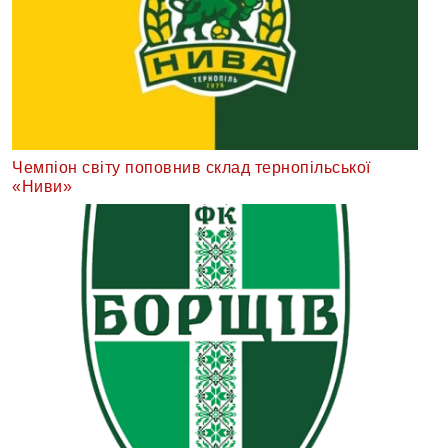
Чемпіон світу поповнив склад тернопільської
«Ниви»