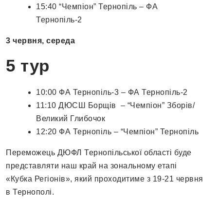
15:40 “Чемпіон” Тернопіль – ФА
Тернопіль-2
3 червня, середа
5 тур
10:00 ФА Тернопіль-3 – ФА Тернопіль-2
11:10 ДЮСШ Борщів – “Чемпіон” Зборів/
Великий Глибочок
12:20 ФА Тернопіль – “Чемпіон” Тернопіль
Переможець ДЮФЛ Тернопільської області буде
представляти наш край на зональному етапі
«Кубка Регіонів», який проходитиме з 19-21 червня
в Тернополі.