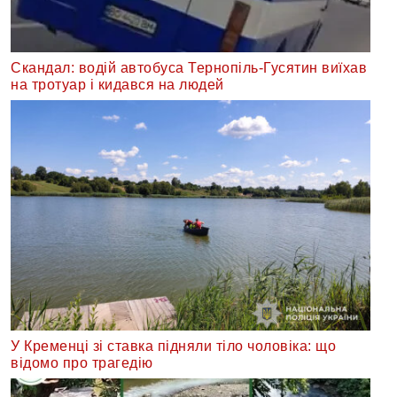
Скандал: водій автобуса Тернопіль-Гусятин виїхав
на тротуар і кидався на людей
У Кременці зі ставка підняли тіло чоловіка: що
відомо про трагедію