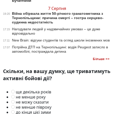
Бучаччини
7 Серпня
Війна обірвала життя 50-річного гранатометника з
19:20
Тернопільщини: причина смерті – гостра серцево-
судинна недостатність
Нагодувати людей у надзвичайних умовах – це дуже
17:15
відповідально
New Brain: відгуки студентів та огляд школи іноземних мов
17:11
Потрійна ДТП на Тернопільщині: водія Peugeot затисло в
17:07
автомобілі, постраждала дитина
Більше >>
Скільки, на вашу думку, ще триватимуть
активні бойові дії?
ще декілька років
не менше року
не можу сказати
не менше півроку
до кінця цієї зими