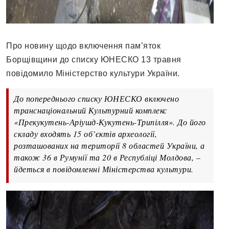
Про новину щодо включення пам’яток
Борщівщини до списку ЮНЕСКО 13 травня
повідомило Міністерство культури України.
До попереднього списку ЮНЕСКО включено
транснаціональний Культурний комплекс
«Прекукутень-Аріушд-Кукутень-Трипілля». До його
складу входять 15 об’єктів археології,
розташованих на території 8 областей України, а
також 36 в Румунії та 20 в Республіці Молдова, –
йдеться в повідомленні Міністерства культури.