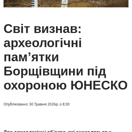
Світ визнав:
археологічні
пам’ятки
Борщівщини під
охороною ЮНЕСКО
Опубліковано: 30 Травня 2026р. о 8:30