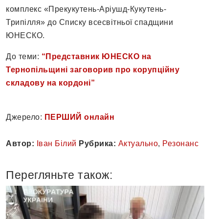
комплекс «Прекукутень-Аріушд-Кукутень-
Трипілля» до Списку всесвітньої спадщини
ЮНЕСКО.
До теми:
“Представник ЮНЕСКО на
Тернопільщині заговорив про корупційну
складову на кордоні”
Джерело:
ПЕРШИЙ онлайн
Автор:
Іван Білий
Рубрика:
Актуально
,
Резонанс
Перегляньте також: