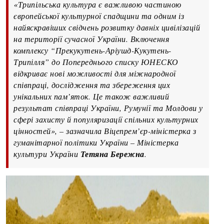
«Трипільська культура є важливою частиною
європейської культурної спадщини та одним із
найяскравіших свідчень розвитку давніх цивілізацій
на території сучасної України. Включення
комплексу “Прекукутень-Аріушд-Кукутень-
Трипілля” до Попереднього списку ЮНЕСКО
відкриває нові можливості для міжнародної
співпраці, дослідження та збереження цих
унікальних пам’яток. Це також важливий
результат співпраці України, Румунії та Молдови у
сфері захисту й популяризації спільних культурних
цінностей», – зазначила Віцепрем’єр-міністерка з
гуманітарної політики України – Міністерка
культури України
Тетяна Бережна
.