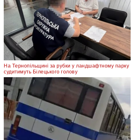
На Тернопільщині за рубки у ландшафтному парку
судитимуть Білецького голову