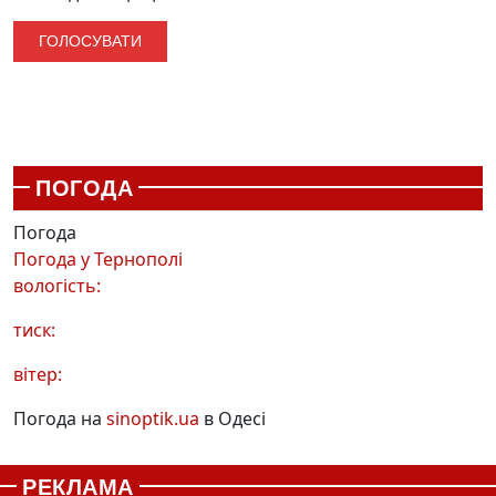
ПОГОДА
Погода
Погода у
Тернополі
вологість:
тиск:
вітер:
Погода на
sinoptik.ua
в Одесі
РЕКЛАМА