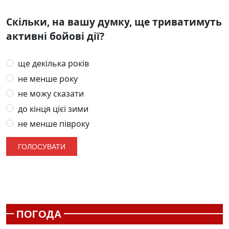
Скільки, на вашу думку, ще триватимуть
активні бойові дії?
ще декілька років
не менше року
не можу сказати
до кінця цієї зими
не менше півроку
ПОГОДА