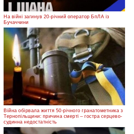
На війні загинув 20-річний оператор БпЛА із
Бучаччини
Війна обірвала життя 50-річного гранатометника з
Тернопільщини: причина смерті – гостра серцево-
судинна недостатність