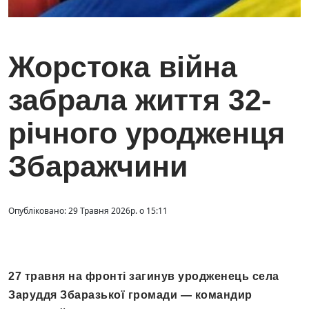
Жорстока війна
забрала життя 32-
річного уродженця
Збаражчини
Опубліковано: 29 Травня 2026р. о 15:11
27 травня на фронті загинув уродженець села
Заруддя Збаразької громади — командир