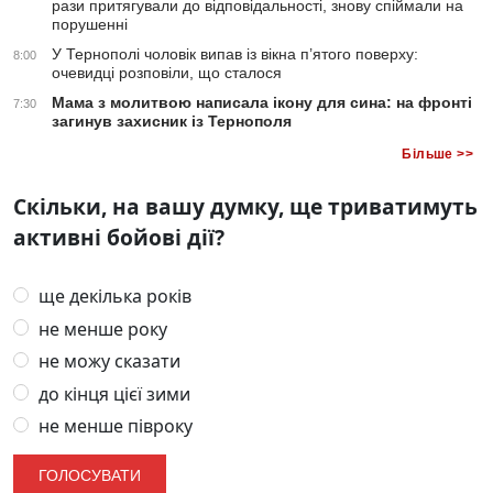
рази притягували до відповідальності, знову спіймали на
порушенні
У Тернополі чоловік випав із вікна п’ятого поверху:
8:00
очевидці розповіли, що сталося
Мама з молитвою написала ікону для сина: на фронті
7:30
загинув захисник із Тернополя
Більше >>
Скільки, на вашу думку, ще триватимуть
активні бойові дії?
ще декілька років
не менше року
не можу сказати
до кінця цієї зими
не менше півроку