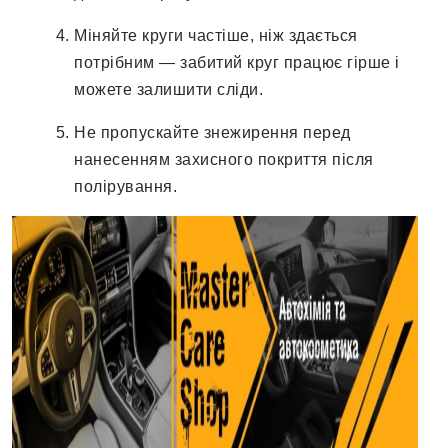
Міняйте круги частіше, ніж здається
потрібним — забитий круг працює гірше і
можете залишити сліди.
Не пропускайте знежирення перед
нанесенням захисного покриття після
полірування.