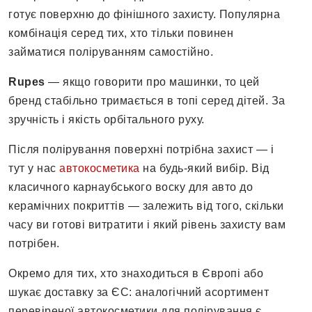
готує поверхню до фінішного захисту. Популярна
комбінація серед тих, хто тільки повинен
займатися поліруванням самостійно.
Rupes
— якщо говорити про машинки, то цей
бренд стабільно тримається в топі серед дітей. За
зручність і якість орбітального руху.
Після полірування поверхні потрібна захист — і
тут у нас
автокосметика
на будь-який вибір. Від
класичного карнаубського воску для авто до
керамічних покриттів — залежить від того, скільки
часу ви готові витратити і який рівень захисту вам
потрібен.
Окремо для тих, хто знаходиться в Європі або
шукає доставку за ЄС: аналогічний асортимент
перевіреної автокосметики для полірування є