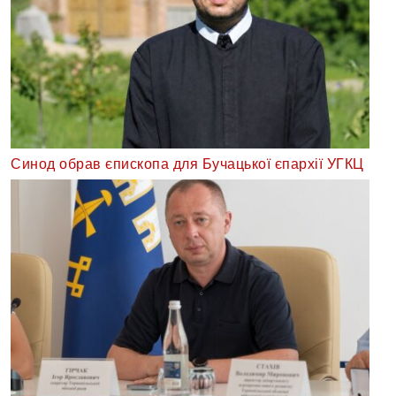
Синод обрав єпископа для Бучацької єпархії УГКЦ