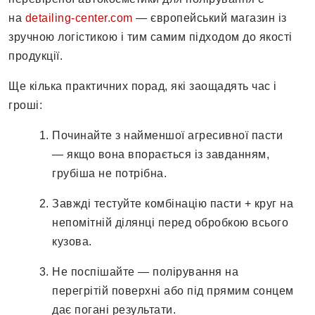
на
detailing-center.com
— європейський магазин із
зручною логістикою і тим самим підходом до якості
продукції.
Ще кілька практичних порад, які заощадять час і
гроші:
Починайте з найменшої агресивної пасти
— якщо вона впорається із завданням,
грубіша не потрібна.
Завжді тестуйте комбінацію пасти + круг на
непомітній ділянці перед обробкою всього
кузова.
Не поспішайте — полірування на
перегрітій поверхні або під прямим сонцем
дає погані результати.