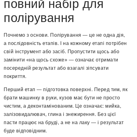
повний набір для
полірування
Почнемо з основи. Полірування — це не одна дія,
а послідовність етапів. І на кожному етапі потрібен
свій інструмент або засіб. Пропустити щось або
замінити «на щось схоже» — означає отримати
посередній результат або взагалі зіпсувати
покриття.
Перший етап — підготовка поверхні. Перед тим, як
брати машинку в руки, кузов має бути не просто
чистим, а деконтамінованим. Це означає: мийка,
залізовидалювач, глина і знежирення. Без цієї
пасти працює на бруді, а не на лаку — і результат
буде відповідним.