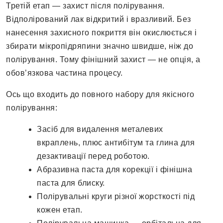
Третій етап — захист після полірування.
Відполірований лак відкритий і вразливий. Без
нанесення захисного покриття він окислюється і
збирати мікропідряпини значно швидше, ніж до
полірування. Тому фінішний захист — не опція, а
обов’язкова частина процесу.
Ось що входить до повного набору для якісного
полірування:
Засіб для видалення металевих
вкраплень, плюс антибітум та глина для
дезактивації перед роботою.
Абразивна паста для корекції і фінішна
паста для блиску.
Полірувальні круги різної жорсткості під
кожен етап.