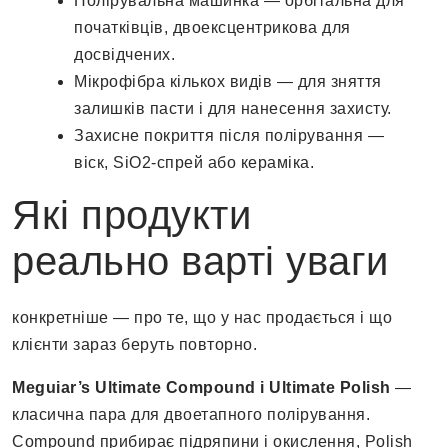
Полірувальна машинка — орбітальна для
початківців, двоексцентрикова для
досвідчених.
Мікрофібра кількох видів — для зняття
залишків пасти і для нанесення захисту.
Захисне покриття після полірування —
віск, SiO2-спрей або кераміка.
Які продукти
реально варті уваги
конкретніше — про те, що у нас продається і що
клієнти зараз беруть повторно.
Meguiar’s Ultimate Compound і Ultimate Polish
—
класична пара для двоетапного полірування.
Compound прибирає підряпини і окислення, Polish