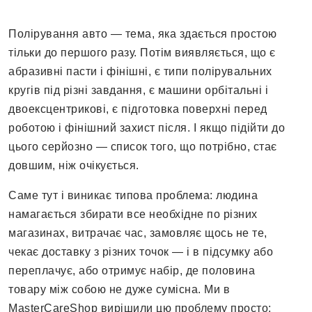
Полірування авто — тема, яка здається простою
тільки до першого разу. Потім виявляється, що є
абразивні пасти і фінішні, є типи полірувальних
кругів під різні завдання, є машини орбітальні і
двоексцентрикові, є підготовка поверхні перед
роботою і фінішний захист після. І якщо підійти до
цього серйозно — список того, що потрібно, стає
довшим, ніж очікується.
Саме тут і виникає типова проблема: людина
намагається збирати все необхідне по різних
магазинах, витрачає час, замовляє щось не те,
чекає доставку з різних точок — і в підсумку або
переплачує, або отримує набір, де половина
товару між собою не дуже сумісна. Ми в
MasterCareShop вирішили цю проблему просто: