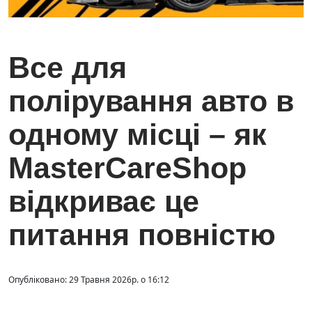
Все для
полірування авто в
одному місці – як
MasterCareShop
відкриває це
питання повністю
Опубліковано: 29 Травня 2026р. о 16:12