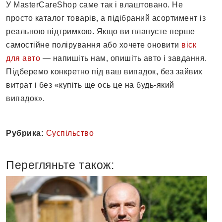
У MasterCareShop саме так і влаштовано. Не
просто каталог товарів, а підібраний асортимент із
реальною підтримкою. Якщо ви плануєте перше
самостійне полірування або хочете оновити
віск
для авто
— напишіть нам, опишіть авто і завдання.
Підберемо конкретно під ваш випадок, без зайвих
витрат і без «купіть ще ось це на будь-який
випадок».
Рубрика:
Суспільство
Перегляньте також: