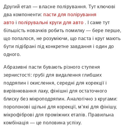
Другий етап — власне полірування. Тут ключові
два компоненти:
пасти для полірування
авто
і
полірувальні круги для авто
. І саме тут
більшість новачків робить помилку — бере перше,
що попалося, не розуміючи, що паста і круг мають
бути підібрані під конкретне завдання і один до
одного.
Абразивні пасти бувають різного ступеня
зернистості: грубі для видалення глибших
подряпин і окислення, середні для корекції і
вирівнювання лаку, фінішні для остаточного
блиску без мікроподряпин. Аналогічно з кругами:
поролонові щільні для корекції, м’які для фінішу,
мікрофіброві для проміжних етапів. Правильна
комбінація — це половина успіху.