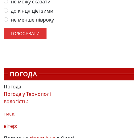
не можу сказати
до кінця цієї зими
не менше півроку
ПОГОДА
Погода
Погода у
Тернополі
вологість:
тиск:
вітер: