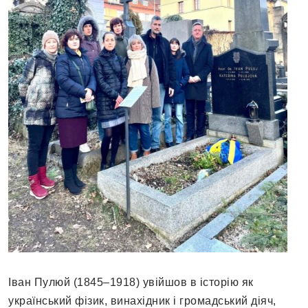
Іван Пулюй (1845–1918) увійшов в історію як
український фізик, винахідник і громадський діяч,