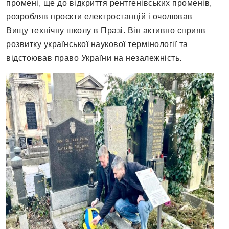
промені, ще до відкриття рентгенівських променів,
розробляв проєкти електростанцій і очолював
Вищу технічну школу в Празі. Він активно сприяв
розвитку української наукової термінології та
відстоював право України на незалежність.