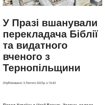
У Празі вшанували
перекладача Біблії
та видатного
вченого з
Тернопільщини
Опубліковано: 3 Лютого 2025р. о 16:43