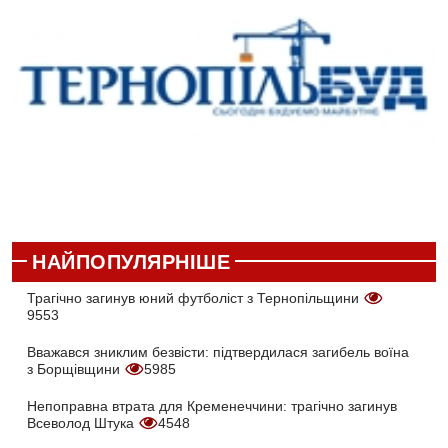
НАЙПОПУЛЯРНІШЕ
Трагічно загинув юний футболіст з Тернопільщини
9553
Вважався зниклим безвісти: підтвердилася загибель воїна
з Борщівщини
5985
Непоправна втрата для Кременеччини: трагічно загинув
Всеволод Штука
4548