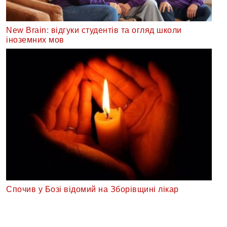
New Brain: відгуки студентів та огляд школи
іноземних мов
Спочив у Бозі відомий на Зборівщині лікар