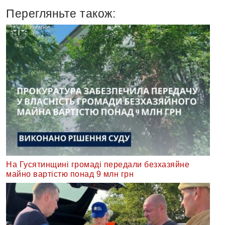
Перегляньте також:
На Гусятинщині громаді передали безхазяйне
майно вартістю понад 9 млн грн