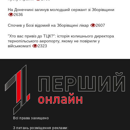
На Донеччині загинув молодший сержант зі Зборівщини
2636
Спочив у Бозі відомий на Зборівщині лікар
2607
"Хто вас привіз до ТЦК?": історія колишнього директора
тернопільського аеропорту, якому не повірили у
військкоматі
2323
Всі права захищено
З питань розміщення реклами: