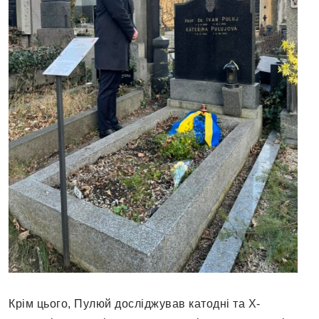
Крім цього, Пулюй досліджував катодні та Х-