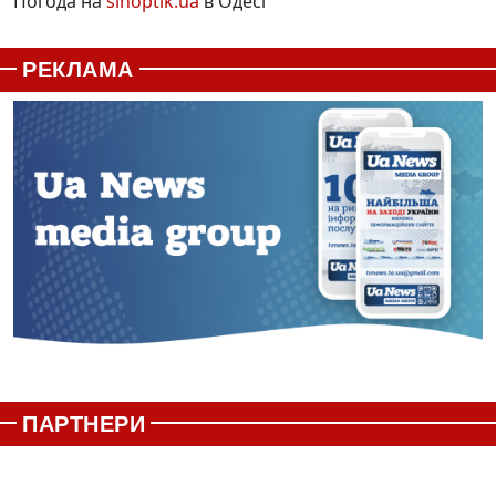
Погода на
sinoptik.ua
в Одесі
РЕКЛАМА
ПАРТНЕРИ