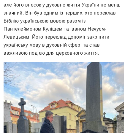
але його внесок у духовне життя України не менш
значний. Він був одним із перших, хто переклав
Біблію українською мовою разом із
Пантелеймоном Кулішем та Іваном Нечуєм-
Левицьким. Його переклад допоміг закріпити
українську мову в духовній сфері та став
важливою подією для церковного життя.