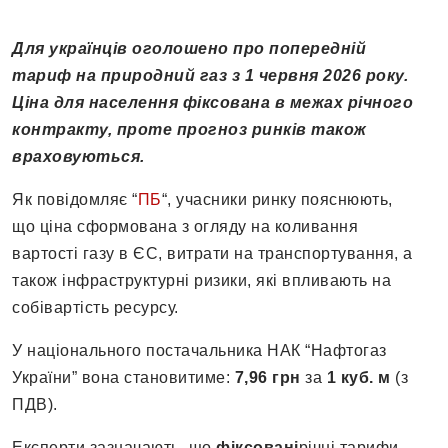
Для українців оголошено про попередній
тариф на природний газ з 1 червня 2026 року.
Ціна для населення фіксована в межах річного
контракту, проте прогноз ринків також
враховуються.
Як повідомляє “
ПБ
“, учасники ринку пояснюють,
що ціна сформована з огляду на коливання
вартості газу в ЄС, витрати на транспортування, а
також інфраструктурні ризики, які впливають на
собівартість ресурсу.
У національного постачальника НАК “Нафтогаз
України” вона становитиме:
7,96 грн
за
1 куб. м
(з
ПДВ).
Експерти зазначають, що
фіксовані
річні тарифи