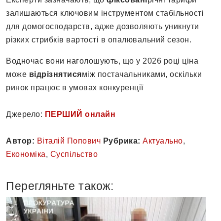
залишаються ключовим інструментом стабільності
для домогосподарств, адже дозволяють уникнути
різких стрибків вартості в опалювальний сезон.
Водночас вони наголошують, що у 2026 році ціна
може
відрізнятися
між постачальниками, оскільки
ринок працює в умовах конкуренції
Джерело:
ПЕРШИЙ онлайн
Автор:
Віталій Попович
Рубрика:
Актуально
,
Економіка
,
Суспільство
Перегляньте також: