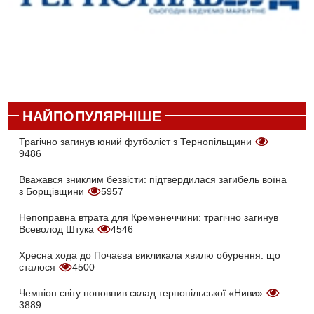
НАЙПОПУЛЯРНІШЕ
Трагічно загинув юний футболіст з Тернопільщини
9486
Вважався зниклим безвісти: підтвердилася загибель воїна
з Борщівщини
5957
Непоправна втрата для Кременеччини: трагічно загинув
Всеволод Штука
4546
Хресна хода до Почаєва викликала хвилю обурення: що
сталося
4500
Чемпіон світу поповнив склад тернопільської «Ниви»
3889