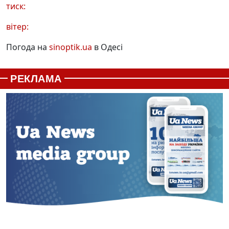
тиск:
вітер:
Погода на
sinoptik.ua
в Одесі
РЕКЛАМА