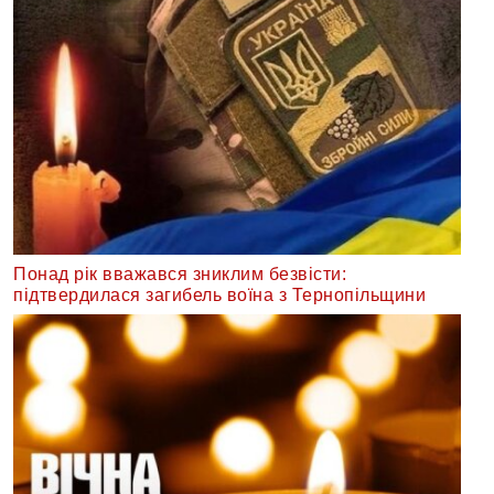
Понад рік вважався зниклим безвісти:
підтвердилася загибель воїна з Тернопільщини