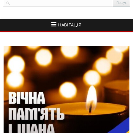
НАВІГАЦІЯ