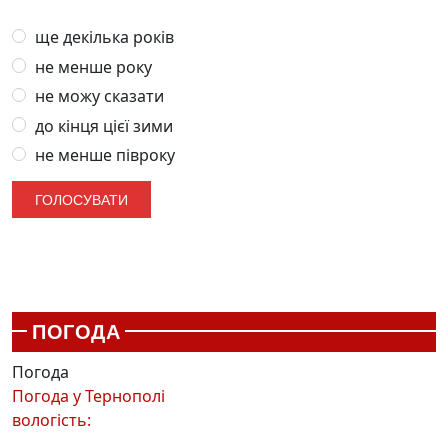
ще декілька років
не менше року
не можу сказати
до кінця цієї зими
не менше півроку
ПОГОДА
Погода
Погода у
Тернополі
вологість: