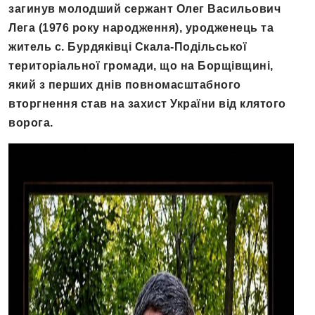
загинув молодший сержант Олег Васильович
Лега (1976 року народження), уродженець та
житель с. Бурдяківці Скала-Подільської
територіальної громади, що на Борщівщині,
який з перших днів повномасштабного
вторгнення став на захист України від клятого
ворога.