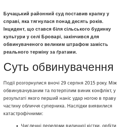
Бучацький районний суд поставив крапку у
справі, яка тягнулася понад десять років.
Інцидент, що стався біля сільського будинку
культури у селі Броварі, закінчився для
обвинуваченого великим штрафом замість
реального терміну за ґратами.
Суть обвинувачення
Події розгорнулися вночі 29 серпня 2015 року. Між
обвинувачуваним та потерпілим виник конфлікт, у
результаті якого перший наніс удар ногою в праву
частину обличчя суперника. Наслідки виявилися
катастрофічними:
Численні переломи виличної кістки, орбіти