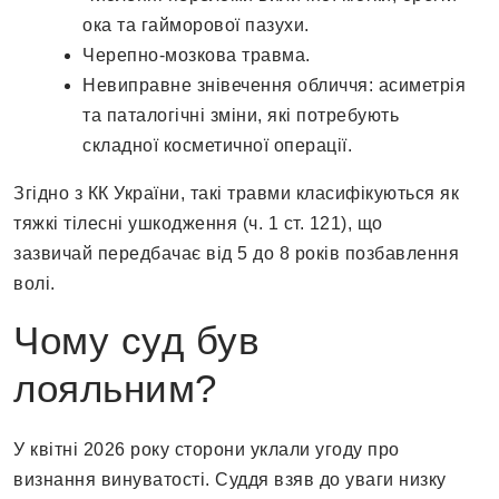
ока та гайморової пазухи.
Черепно-мозкова травма.
Невиправне знівечення обличчя: асиметрія
та паталогічні зміни, які потребують
складної косметичної операції.
Згідно з КК України, такі травми класифікуються як
тяжкі тілесні ушкодження (ч. 1 ст. 121), що
зазвичай передбачає від 5 до 8 років позбавлення
волі.
Чому суд був
лояльним?
У квітні 2026 року сторони уклали угоду про
визнання винуватості. Суддя взяв до уваги низку