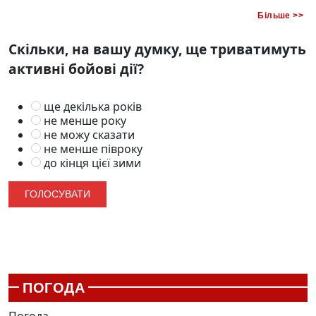
Більше >>
Скільки, на вашу думку, ще триватимуть
активні бойові дії?
ще декілька років
не менше року
не можу сказати
не менше півроку
до кінця цієї зими
ПОГОДА