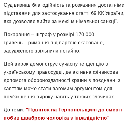
Суд визнав благодійність та розкаяння достатніми
підставами для застосування статті 69 КК України,
яка дозволяє вийти за межі мінімальної санкції.
Покарання – штраф у розмірі 170 000
гривень. Тримання під вартою скасовано,
засудженого звільнили негайно.
Цей вирок демонструє сучасну тенденцію в
українському правосудді, де активна фінансова
допомога обороноздатності країни в поєднанні з
каяттям може стати вагомим аргументом для
пом’якшення вироку навіть у тяжких злочинах.
До теми:
“Підліток на Тернопільщині до смерті
побив шваброю чоловіка з інвалідністю”