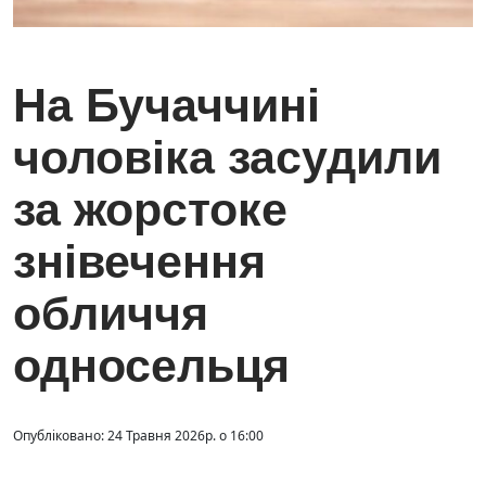
На Бучаччині
чоловіка засудили
за жорстоке
знівечення
обличчя
односельця
Опубліковано: 24 Травня 2026р. о 16:00