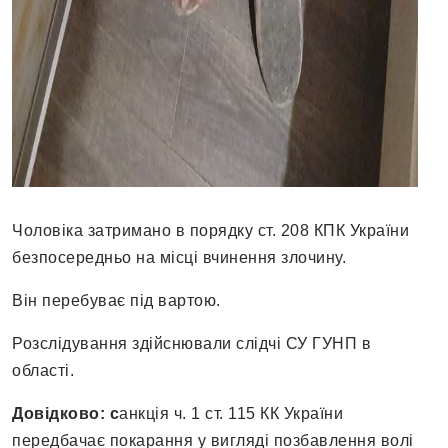
Чоловіка затримано в порядку ст. 208 КПК України
безпосередньо на місці вчинення злочину.
Він перебуває під вартою.
Розслідування здійснювали слідчі СУ ГУНП в
області.
Довідково: с
анкція ч. 1 ст. 115 КК України
передбачає покарання у вигляді позбавлення волі