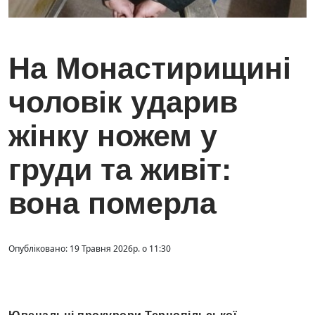
На Монастирищині
чоловік ударив
жінку ножем у
груди та живіт:
вона померла
Опубліковано: 19 Травня 2026р. о 11:30