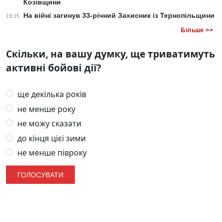
Козівщини
На війні загинув 33-річний Захисник із Тернопільщини
19:15
Більше >>
Скільки, на вашу думку, ще триватимуть
активні бойові дії?
ще декілька років
не менше року
не можу сказати
до кінця цієї зими
не менше півроку