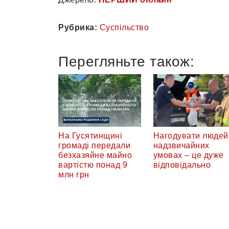
Рубрика:
Суспільство
Перегляньте також:
На Гусятинщині
Нагодувати людей
громаді передали
надзвичайних
безхазяйне майно
умовах – це дуже
вартістю понад 9
відповідально
млн грн