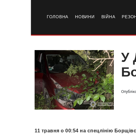
ГОЛОВНА
НОВИНИ
ВІЙНА
РЕЗО
У 
Бо
Опубліко
11 травня о 00:54 на спецлінію Борщівс