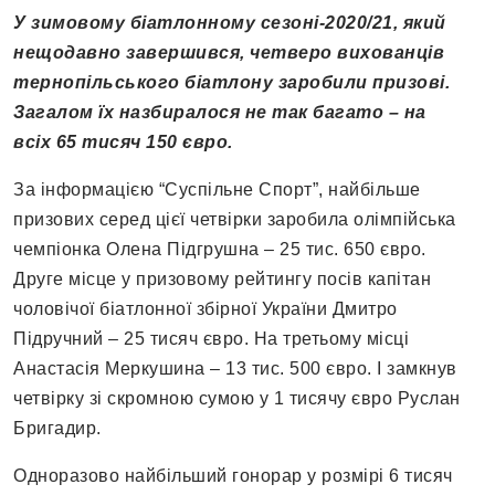
У зимовому біатлонному сезоні-2020/21, який
нещодавно завершився, четверо вихованців
тернопільського біатлону заробили призові.
Загалом їх назбиралося не так багато – на
всіх 65 тисяч 150 євро.
За інформацією “Суспільне Спорт”, найбільше
призових серед цієї четвірки заробила олімпійська
чемпіонка Олена Підгрушна – 25 тис. 650 євро.
Друге місце у призовому рейтингу посів капітан
чоловічої біатлонної збірної України Дмитро
Підручний – 25 тисяч євро. На третьому місці
Анастасія Меркушина – 13 тис. 500 євро. І замкнув
четвірку зі скромною сумою у 1 тисячу євро Руслан
Бригадир.
Одноразово найбільший гонорар у розмірі 6 тисяч