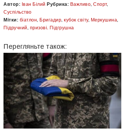
Автор:
Іван Білий
Рубрика:
Важливо
,
Спорт
,
Суспільство
Мітки:
біатлон
,
Бригадир
,
кубок світу
,
Меркушина
,
Підручний
,
призові. Підгрушна
Перегляньте також: