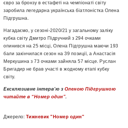
євро за бронзу в естафеті на чемпіонаті світу
заробила легедарна українська біатлоністка Олена
Підгрушна.
Нагадаємо, у сезоні-2020/21 у загальному заліку
кубка світу Дмитро Підручний з 294 очками
опинився на 25 місці, Олена Підгрушна маючи 193
бали закінчилася сезон на 39 позиції, а Анастасія
Меркушина з 73 очками зайняла 57 місце. Руслан
Бригадир не брав участі в жодному етапі кубку
світу.
Ексклюзивне інтерв’ю з
Оленою Підгрушною
читайте в “Номер один”
.
Джерело:
Тижневик "Номер один"