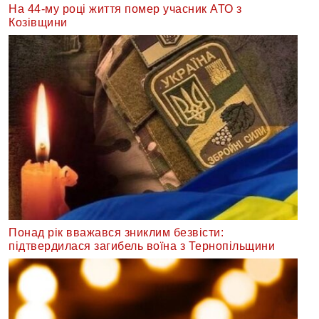
На 44-му році життя помер учасник АТО з
Козівщини
Понад рік вважався зниклим безвісти:
підтвердилася загибель воїна з Тернопільщини