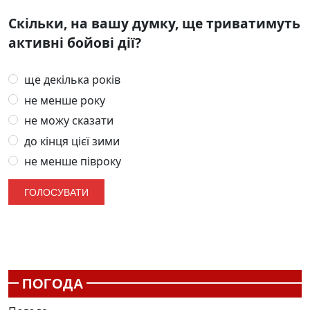
Скільки, на вашу думку, ще триватимуть
активні бойові дії?
ще декілька років
не менше року
не можу сказати
до кінця цієї зими
не менше півроку
ПОГОДА