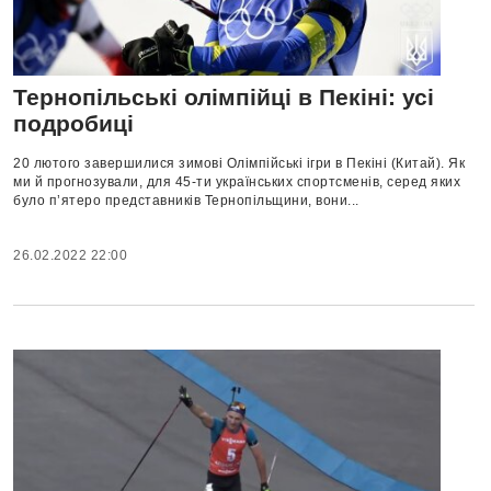
Тернопільські олімпійці в Пекіні: усі
подробиці
20 лютого завершилися зимові Олімпійські ігри в Пекіні (Китай). Як
ми й прогнозували, для 45-ти українських спортсменів, серед яких
було п’ятеро представників Тернопільщини, вони...
26.02.2022 22:00