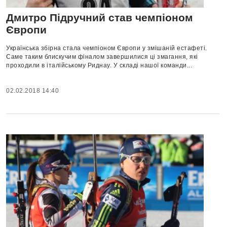
Дмитро Підручний став чемпіоном
Європи
Українська збірна стала чемпіоном Європи у змішаній естафеті.
Саме таким блискучим фіналом завершилися ці змагання, які
проходили в італійському Риднау. У складі нашої команди...
02.02.2018 14:40