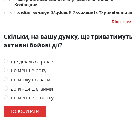
Козівщини
На війні загинув 33-річний Захисник із Тернопільщини
19:15
Більше >>
Скільки, на вашу думку, ще триватимуть
активні бойові дії?
ще декілька років
не менше року
не можу сказати
до кінця цієї зими
не менше півроку