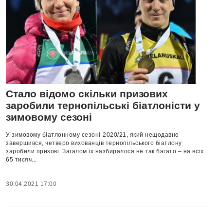
Стало відомо скільки призових
заробили тернопільські біатлоністи у
зимовому сезоні
У зимовому біатлонному сезоні-2020/21, який нещодавно
завершився, четверо вихованців тернопільського біатлону
заробили призові. Загалом їх назбиралося не так багато – на всіх
65 тисяч...
30.04.2021 17:00