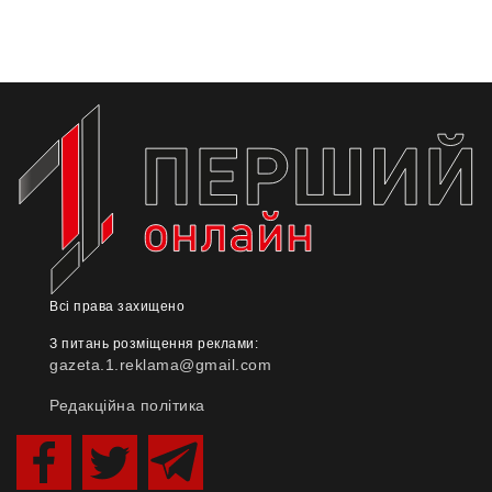
Всі права захищено
З питань розміщення реклами:
gazeta.1.reklama@gmail.com
Редакційна політика