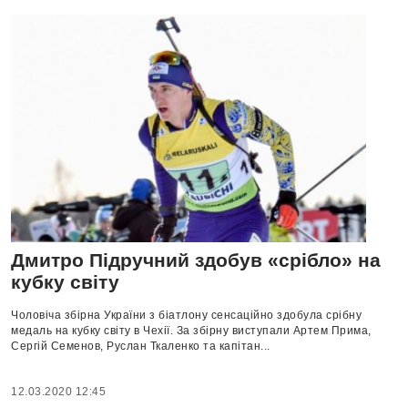
Дмитро Підручний здобув «срібло» на
кубку світу
Чоловіча збірна України з біатлону сенсаційно здобула срібну
медаль на кубку світу в Чехії. За збірну виступали Артем Прима,
Сергій Семенов, Руслан Ткаленко та капітан...
12.03.2020 12:45