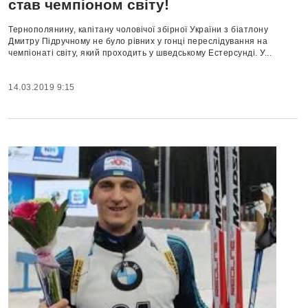
став чемпіоном світу!
Тернополянину, капітану чоловічої збірної України з біатлону
Дмитру Підручному не було рівних у гонці переслідування на
чемпіонаті світу, який проходить у шведському Естерсунді. У...
14.03.2019 9:15