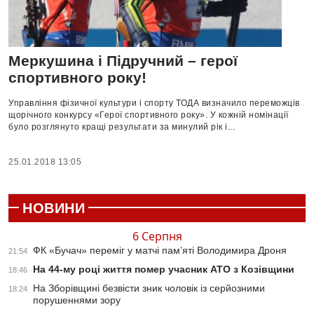
Меркушина і Підручний – герої
спортивного року!
Управління фізичної культури і спорту ТОДА визначило переможців
щорічного конкурсу «Герої спортивного року». У кожній номінації
було розглянуто кращі результати за минулий рік і...
25.01.2018 13:05
НОВИНИ
6 Серпня
ФК «Бучач» переміг у матчі пам’яті Володимира Дроня
21:54
На 44-му році життя помер учасник АТО з Козівщини
18:46
На Зборівщині безвісти зник чоловік із серйозними
18:24
порушеннями зору