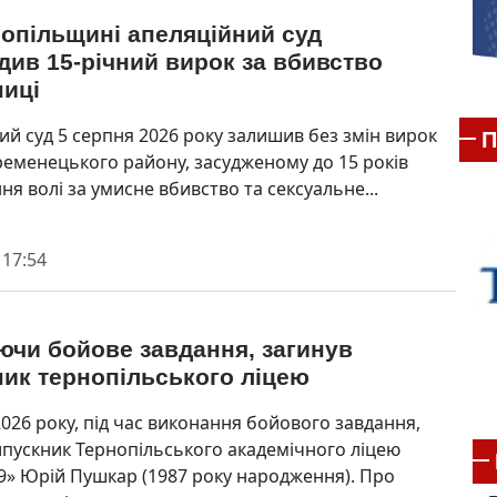
опільщині апеляційний суд
див 15-річний вирок за вбивство
ниці
ий суд 5 серпня 2026 року залишив без змін вирок
П
еменецького району, засудженому до 15 років
я волі за умисне вбивство та сексуальне...
 17:54
ючи бойове завдання, загинув
ик тернопільського ліцею
2026 року, під час виконання бойового завдання,
ипускник Тернопільського академічного ліцею
9» Юрій Пушкар (1987 року народження). Про