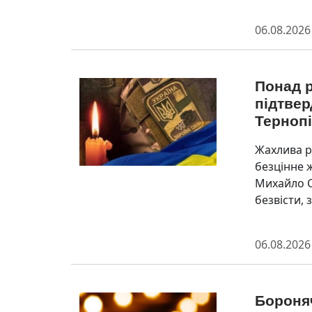
06.08.2026
Понад р
підтвер
Терноп
Жахлива р
безцінне 
Михайло С
безвісти, 
06.08.2026
Бороняч