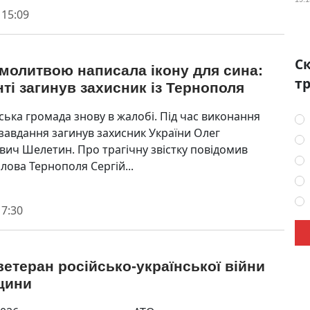
 15:09
Ск
молитвою написала ікону для сина:
тр
ті загинув захисник із Тернополя
ська громада знову в жалобі. Під час виконання
завдання загинув захисник України Олег
ич Шелетин. Про трагічну звістку повідомив
лова Тернополя Сергій...
 7:30
етеран російсько-української війни
щини