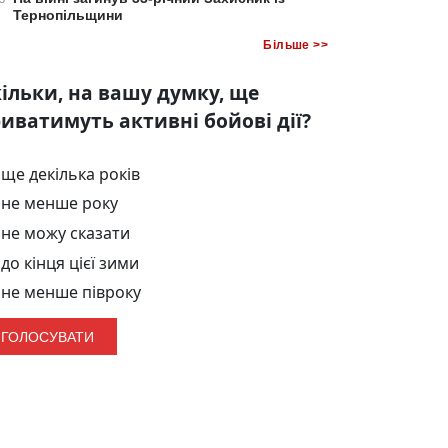
Тернопільщини
Більше >>
ільки, на вашу думку, ще
иватимуть активні бойові дії?
ще декілька років
не менше року
не можу сказати
до кінця цієї зими
не менше півроку