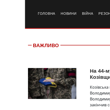
ГОЛОВНА
НОВИНИ
ВІЙНА
РЕЗО
ВАЖЛИВО
На 44-м
Козівщ
Козівська
Володимир
Володимир
закінчив 