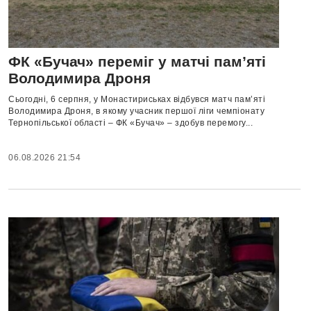
ФК «Бучач» переміг у матчі пам’яті
Володимира Дроня
Сьогодні, 6 серпня, у Монастириськах відбувся матч пам’яті
Володимира Дроня, в якому учасник першої ліги чемпіонату
Тернопільської області – ФК «Бучач» – здобув перемогу...
06.08.2026 21:54