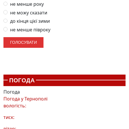
не менше року
не можу сказати
до кінця цієї зими
не менше півроку
ПОГОДА
Погода
Погода у
Тернополі
вологість:
тиск:
вітер: