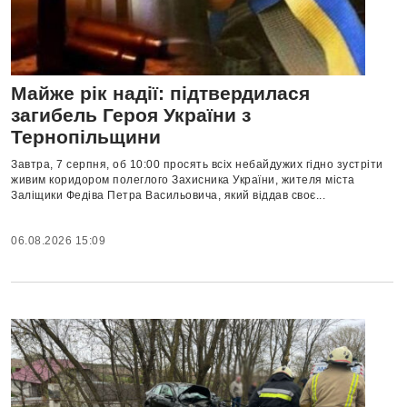
Майже рік надії: підтвердилася
загибель Героя України з
Тернопільщини
Завтра, 7 серпня, об 10:00 просять всіх небайдужих гідно зустріти
живим коридором полеглого Захисника України, жителя міста
Заліщики Федіва Петра Васильовича, який віддав своє...
06.08.2026 15:09