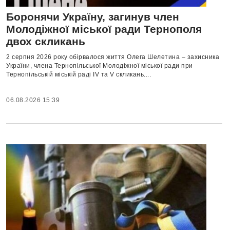
Боронячи Україну, загинув член
Молодіжної міської ради Тернополя
двох скликань
2 серпня 2026 року обірвалося життя Олега Шелетина – захисника
України, члена Тернопільської Молодіжної міської ради при
Тернопільській міській раді IV та V скликань....
06.08.2026 15:39