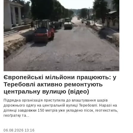
Європейські мільйони працюють: у
Теребовлі активно ремонтують
центральну вулицю (відео)
Підрядна організація приступила до влаштування шарів
дорожнього одягу на центральній вулиці Теребовлі. Наразі на
ділянці завдовжки 150 метрів уже укладено пісок, геотекстиль,
геоґратку та...
06.08.2026 13:16