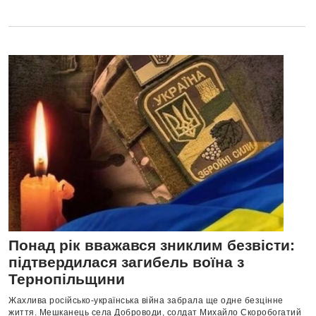
Понад рік вважався зниклим безвісти:
підтвердилася загибель воїна з
Тернопільщини
Жахлива російсько-українська війна забрала ще одне безцінне
життя. Мешканець села Доброводи, солдат Михайло Скоробогатий