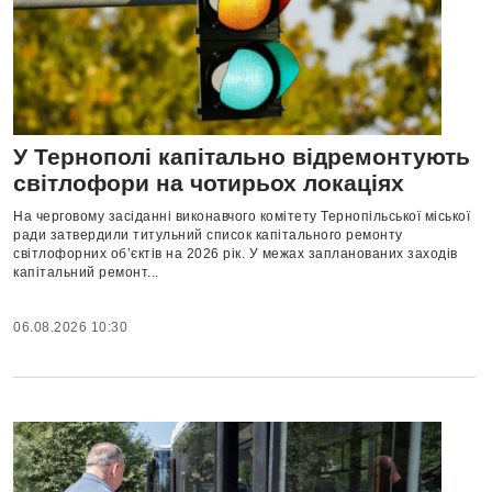
У Тернополі капітально відремонтують
світлофори на чотирьох локаціях
На черговому засіданні виконавчого комітету Тернопільської міської
ради затвердили титульний список капітального ремонту
світлофорних об’єктів на 2026 рік. У межах запланованих заходів
капітальний ремонт...
06.08.2026 10:30