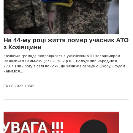
На 44-му році життя помер учасник АТО
з Козівщини
Козівська громада попрощалася з учасником АТО Володимиром
Івановичем Вельмою (27.07.1982 р.н.). Володимир народився
27.07.1982 року в селі Конюхи, де закінчив середню школу. Згодом
навчався...
06.08.2026 18:46