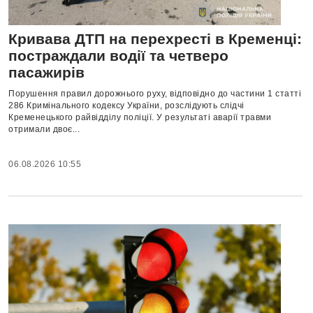
Кривава ДТП на перехресті в Кременці:
постраждали водії та четверо
пасажирів
Порушення правил дорожнього руху, відповідно до частини 1 статті
286 Кримінального кодексу України, розслідують слідчі
Кременецького райвідділу поліції. У результаті аварії травми
отримали двоє...
06.08.2026 10:55