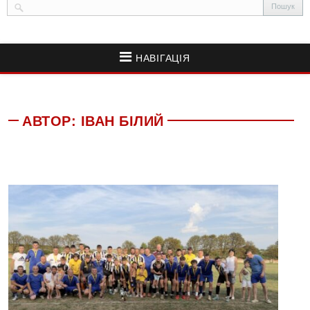
НАВІГАЦІЯ
АВТОР:
ІВАН БІЛИЙ