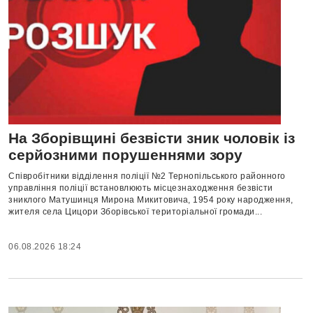
На Зборівщині безвісти зник чоловік із
серйозними порушеннями зору
Співробітники відділення поліції №2 Тернопільського районного
управління поліції встановлюють місцезнаходження безвісти
зниклого Матушинця Мирона Микитовича, 1954 року народження,
жителя села Цицори Зборівської територіальної громади...
06.08.2026 18:24