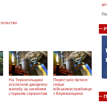
віт
По
спільство
На Тернопільщині
Перестало битися
оголосили дводенну
серце
жалобу за загиблим
військовослужбовця
старшим сержантом
з Бережанщини
П