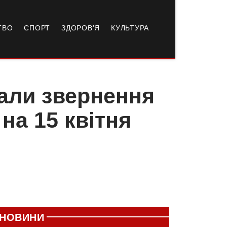
ТВО
СПОРТ
ЗДОРОВ’Я
КУЛЬТУРА
али звернення
на 15 квітня
НОВИНИ