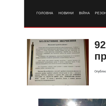
ГОЛОВНА
НОВИНИ
ВІЙНА
РЕЗО
92
пр
Опублік