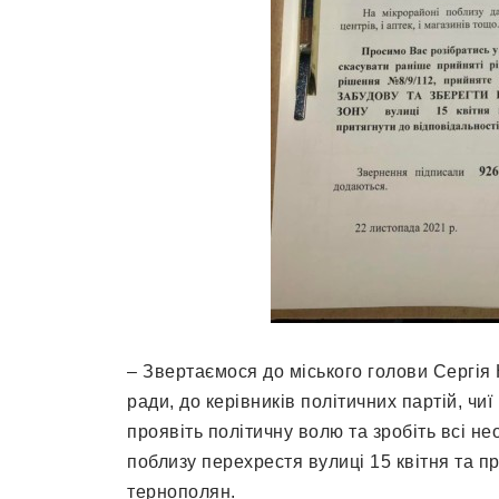
– Звертаємося до міського голови Сергія 
ради, до керівників політичних партій, чи
проявіть політичну волю та зробіть всі нео
поблизу перехрестя вулиці 15 квітня та пр
тернополян.