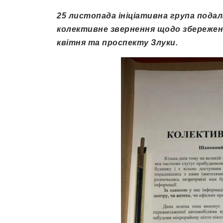
25 листопада ініціативна група подала
колективне звернення щодо збереження
квітня та проспекту Злуки.