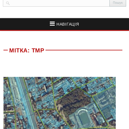
НАВІГАЦІЯ
МІТКА:
ТМР