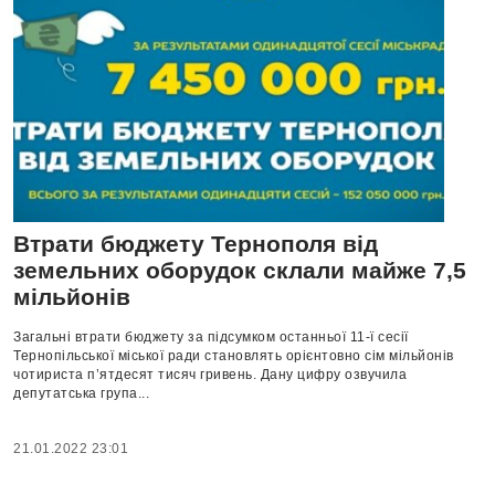
Втрати бюджету Тернополя від
земельних оборудок склали майже 7,5
мільйонів
Загальні втрати бюджету за підсумком останньої 11-ї сесії
Тернопільської міської ради становлять орієнтовно сім мільйонів
чотириста п’ятдесят тисяч гривень. Дану цифру озвучила
депутатська група...
21.01.2022 23:01