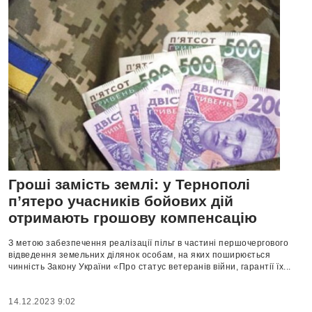
Гроші замість землі: у Тернополі
п’ятеро учасників бойових дій
отримають грошову компенсацію
З метою забезпечення реалізації пільг в частині першочергового
відведення земельних ділянок особам, на яких поширюється
чинність Закону України «Про статус ветеранів війни, гарантії їх...
14.12.2023 9:02