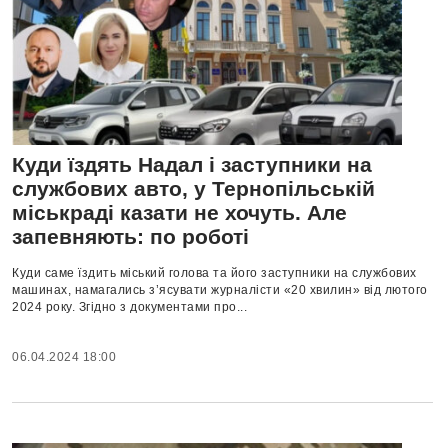
Куди їздять Надал і заступники на
службових авто, у Тернопільській
міськраді казати не хочуть. Але
запевняють: по роботі
Куди саме їздить міський голова та його заступники на службових
машинах, намагались з’ясувати журналісти «20 хвилин» від лютого
2024 року. Згідно з документами про...
06.04.2024 18:00