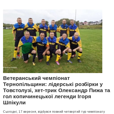
Ветеранський чемпіонат
Тернопільщини: лідерські розбірки у
Товстолузі, хет-трик Олександр Пижа та
гол копичинецької легенди Ігоря
Шпікули
Сьогодні, 17 вересня, відбувся повний четвертий тур чемпіонату