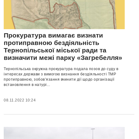
Прокуратура вимагає визнати
протиправною бездіяльність
Тернопільської міської ради та
визначити межі парку «Загребелля»
Тернопільська окружна прокуратура подала позов до суду в
інтересах держави з вимогою визнання бездіяльності ТМР
протиправною, зобов’язання вчинити дії щодо організації
встановлення в натурі...
08.11.2022 10:24