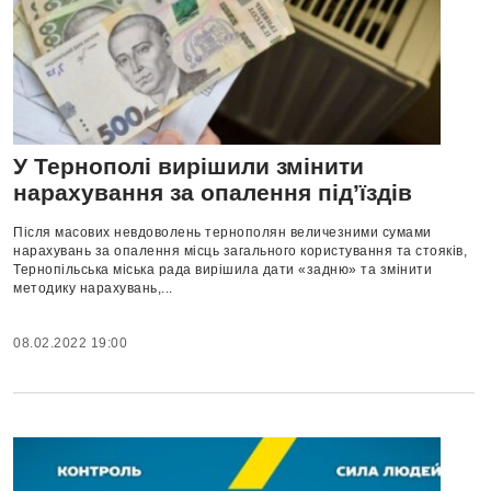
У Тернополі вирішили змінити
нарахування за опалення під’їздів
Після масових невдоволень тернополян величезними сумами
нарахувань за опалення місць загального користування та стояків,
Тернопільська міська рада вирішила дати «задню» та змінити
методику нарахувань,...
08.02.2022 19:00