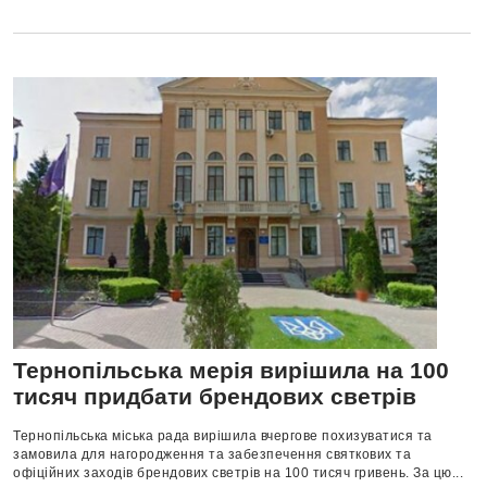
Тернопільська мерія вирішила на 100
тисяч придбати брендових светрів
Тернопільська міська рада вирішила вчергове похизуватися та
замовила для нагородження та забезпечення святкових та
офіційних заходів брендових светрів на 100 тисяч гривень. За цю...