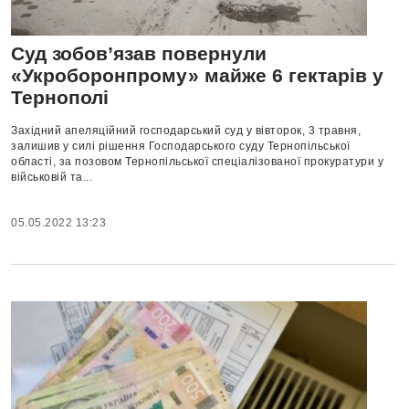
Суд зобов’язав повернули
«Укроборонпрому» майже 6 гектарів у
Тернополі
Західний апеляційний господарський суд у вівторок, 3 травня,
залишив у силі рішення Господарського суду Тернопільської
області, за позовом Тернопільської спеціалізованої прокуратури у
військовій та...
05.05.2022 13:23