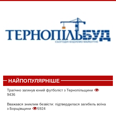
НАЙПОПУЛЯРНІШЕ
Трагічно загинув юний футболіст з Тернопільщини
9436
Вважався зниклим безвісти: підтвердилася загибель воїна
з Борщівщини
5924