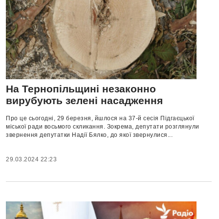
На Тернопільщині незаконно
вирубують зелені насадження
Про це сьогодні, 29 березня, йшлося на 37-й сесія Підгаєцької
міської ради восьмого скликання. Зокрема, депутати розглянули
звернення депутатки Надії Бялко, до якої звернулися...
29.03.2024 22:23