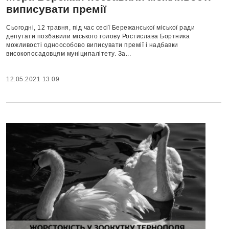
виписувати премії
Сьогодні, 12 травня, під час сесії Бережанської міської ради
депутати позбавили міського голову Ростислава Бортника
можливості одноособово виписувати премії і надбавки
високопосадовцям муніципалітету. За...
12.05.2021 13:09