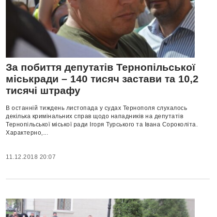
За побиття депутатів Тернопільської
міськради – 140 тисяч застави та 10,2
тисячі штрафу
В останній тиждень листопада у судах Тернополя слухалось
декілька кримінальних справ щодо нападників на депутатів
Тернопільської міської ради Ігоря Турського та Івана Сороколіта.
Характерно,...
11.12.2018 20:07