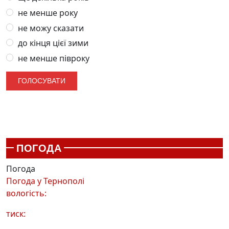
не менше року
не можу сказати
до кінця цієї зими
не менше півроку
ПОГОДА
Погода
Погода у
Тернополі
вологість:
тиск: