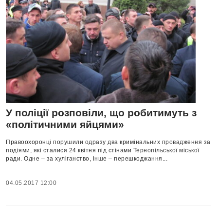
У поліції розповіли, що робитимуть з
«політичними яйцями»
Правоохоронці порушили одразу два кримінальних провадження за
подіями, які сталися 24 квітня під стінами Тернопільської міської
ради. Одне – за хуліганство, інше – перешкоджання...
04.05.2017 12:00