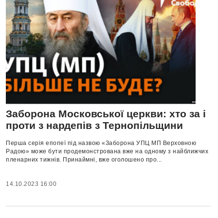
Заборона Московської церкви: хто за і
проти з нардепів з Тернопільщини
Перша серія епопеї під назвою «Заборона УПЦ МП Верховною
Радою» може бути продемонстрована вже на одному з найближчих
пленарних тижнів. Принаймні, вже оголошено про...
14.10.2023 16:00