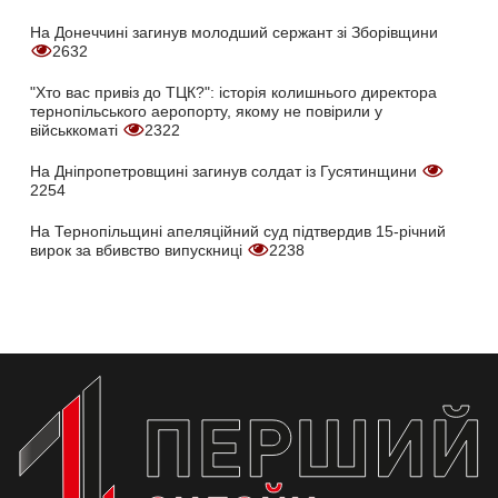
На Донеччині загинув молодший сержант зі Зборівщини
2632
"Хто вас привіз до ТЦК?": історія колишнього директора
тернопільського аеропорту, якому не повірили у
військкоматі
2322
На Дніпропетровщині загинув солдат із Гусятинщини
2254
На Тернопільщині апеляційний суд підтвердив 15-річний
вирок за вбивство випускниці
2238