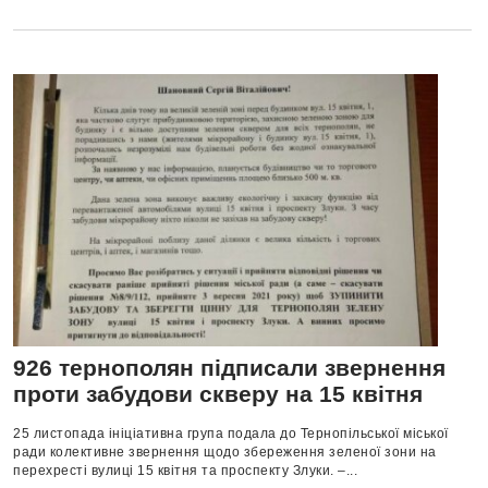
926 тернополян підписали звернення
проти забудови скверу на 15 квітня
25 листопада ініціативна група подала до Тернопільської міської
ради колективне звернення щодо збереження зеленої зони на
перехресті вулиці 15 квітня та проспекту Злуки. –...