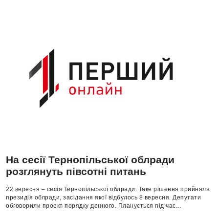
На сесії Тернопільської облради
розглянуть півсотні питань
22 вересня – сесія Тернопільської облради. Таке рішення прийняла
президія облради, засідання якої відбулось 8 вересня. Депутати
обговорили проект порядку денного. Планується під час...