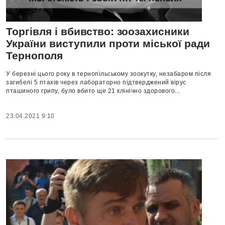
Торгівля і вбивство: зоозахисники
України виступили проти міської ради
Тернополя
У березні цього року в тернопільському зоокутку, незабаром після
загибелі 5 птахів через лабораторно підтверджений вірус
пташиного грипу, було вбито ще 21 клінічно здорового...
23.04.2021 9:10