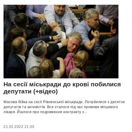
На сесії міськради до крові побилися
депутати (+відео)
Масова бійка на сесії Рівненської міськради. Почубилися з десяток
депутатів та активістів. Все сталося під час промови місцевого
лікаря. Йшлося про подовження контракту з...
21.02.2022 21:30