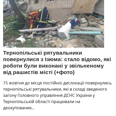
Тернопільські рятувальники
повернулися з Ізюма: стало відомо, які
роботи були виконані у звільненому
від рашистів місті (+фото)
15 жовтня до місця постійної дислокації повернулись
тернопільські рятувальники, які в складі зведеного
загону Головного управління ДСНС України у
Тернопільській області працювали на
деокупованих...