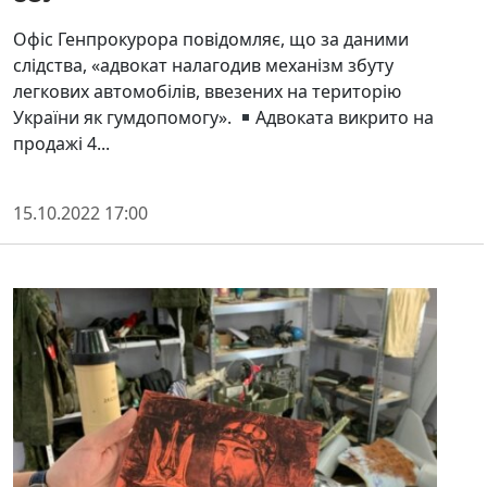
Офіс Генпрокурора повідомляє, що за даними
слідства, «адвокат налагодив механізм збуту
легкових автомобілів, ввезених на територію
України як гумдопомогу».
Адвоката викрито на
продажі 4...
15.10.2022 17:00