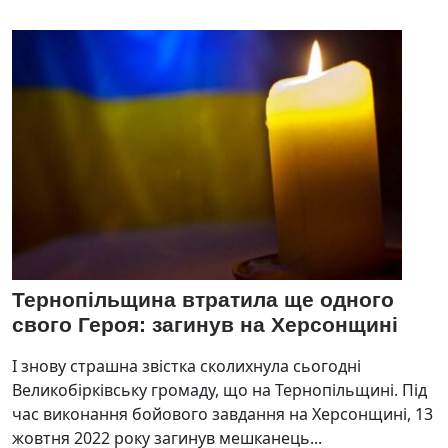
Тернопільщина втратила ще одного
свого Героя: загинув на Херсонщині
І знову страшна звістка сколихнула сьогодні
Великобірківську громаду, що на Тернопільщині. Під
час виконання бойового завдання на Херсонщині, 13
жовтня 2022 року загинув мешканець...