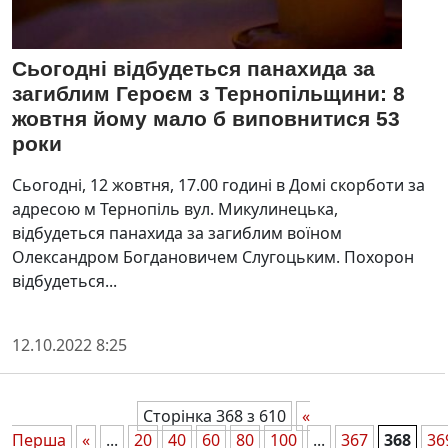
Сьогодні відбудеться панахида за
загиблим Героєм з Тернопільщини: 8
жовтня йому мало б виповнитися 53
роки
Сьогодні, 12 жовтня, 17.00 годині в Домі скорботи за
адресою м Тернопіль вул. Микулинецька,
відбудеться панахида за загиблим воїном
Олександром Богдановичем Слугоцьким. Похорон
відбудеться...
12.10.2022 8:25
Сторінка 368 з 610
«
Перша
«
...
20
40
60
80
100
...
367
368
36