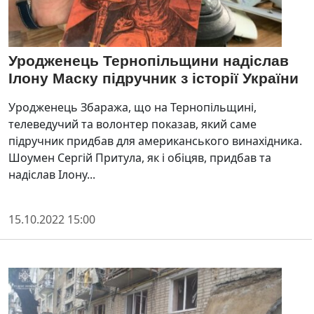
Уродженець Тернопільщини надіслав
Ілону Маску підручник з історії України
Уродженець Збаража, що на Тернопільщині,
телеведучий та волонтер показав, який саме
підручник придбав для американського винахідника.
Шоумен Сергій Притула, як і обіцяв, придбав та
надіслав Ілону...
15.10.2022 15:00