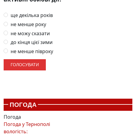
ще декілька років
не менше року
не можу сказати
до кінця цієї зими
не менше півроку
ПОГОДА
Погода
Погода у
Тернополі
вологість: