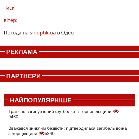
тиск:
вітер:
Погода на
sinoptik.ua
в Одесі
РЕКЛАМА
ПАРТНЕРИ
НАЙПОПУЛЯРНІШЕ
Трагічно загинув юний футболіст з Тернопільщини
9460
Вважався зниклим безвісти: підтвердилася загибель воїна
з Борщівщини
5940