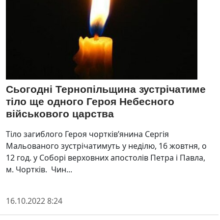
Сьогодні Тернопільщина зустрічатиме
тіло ще одного Героя Небесного
військового царства
Тіло загиблого Героя чортків’янина Сергія
Мальованого зустрічатимуть у неділю, 16 жовтня, о
12 год. у Соборі верховних апостолів Петра і Павла,
м. Чортків. Чин...
16.10.2022 8:24