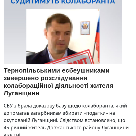
Тернопільськими есбеушниками
завершено розслідування
колабораційної діяльності жителя
Луганщини
СБУ зібрала доказову базу щодо колаборанта, який
допомагав загарбникам збирати «податки» на
окупованій Луганщині. Слідством встановлено, що
45-річний житель Довжанського району Луганщини
у квітні...