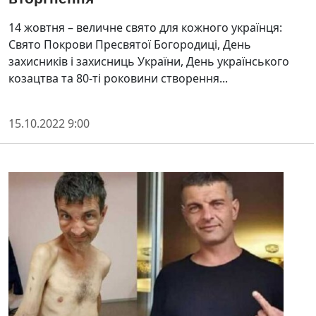
14 жовтня – величне свято для кожного українця:
Свято Покрови Пресвятої Богородиці, День
захисників і захисниць України, День українського
козацтва та 80-ті роковини створення...
15.10.2022 9:00