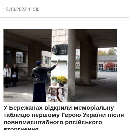
15.10.2022 11:30
У Бережанах відкрили меморіальну
таблицю першому Герою України після
повномасштабного російського
вторгнення