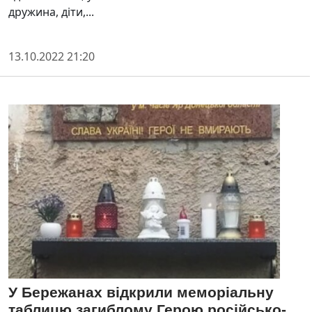
дружина, діти,...
13.10.2022 21:20
У Бережанах відкрили меморіальну
таблицю загиблому Герою російсько-