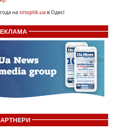
года на
sinoptik.ua
в Одесі
РЕКЛАМА
АРТНЕРИ