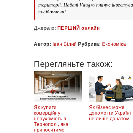
території. Надалі Vitagro планує інвестув
повідомленні.
Джерело:
ПЕРШИЙ онлайн
Автор:
Іван Білий
Рубрика:
Економіка
Перегляньте також:
Як купити
Як бізнес може
комерційну
допомогти Україні
нерухомість в
не лише донатом
Тернополі, яка
приноситиме