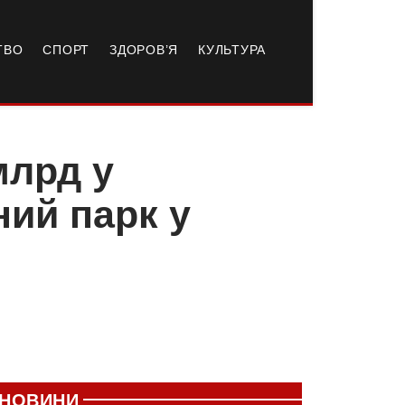
ТВО
СПОРТ
ЗДОРОВ’Я
КУЛЬТУРА
млрд у
ий парк у
НОВИНИ