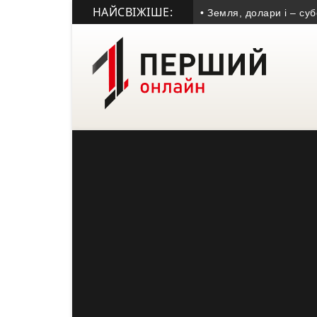
НАЙСВІЖІШЕ:
• Земля, долари і – субсидія