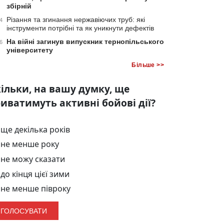
збірній
Різання та згинання нержавіючих труб: які
4
інструменти потрібні та як уникнути дефектів
На війні загинув випускник тернопільського
6
університету
Більше >>
ільки, на вашу думку, ще
иватимуть активні бойові дії?
ще декілька років
не менше року
не можу сказати
до кінця цієї зими
не менше півроку