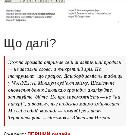
Що далі?
Кожна громада отримає свій аналітичний профіль
— не загальні слова, а конкретний зріз. Це
інструмент, що працює: Дашборд замість таблиць
у Word/Excel. Мінімум суб’єктивізму. Щомісячне
оновлення даних Закликаю громади: аналізуйте,
запитуйте, дійте. Це про спроможність — не “на
папері”, а реальну, яку щоденно маємо зміцнювати.
Ми всі в одній команді — команді розвитку
Тернопільщини, – підсумовує В’ячеслав Негода.
Джерело:
ПЕРШИЙ онлайн