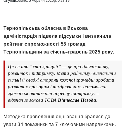
Опубліковано: 5 Червня 2025р. о 21:19
Тернопільська обласна військова
адміністарція підвела підсумки і визначила
рейтинг спроможності 55 громад
Тернопільщини за січень-травень 2025 року.
Це не про “хто кращий” — це про діагностику,
розвиток і підтримку. Мета рейтингу: визначити
сильні й слабкі сторони кожної громади; зробити
розвиток прозорим і вимірюваним, допомогти
громадам отримати адресну підтримку, –
відзначив голова ТОВА
В’ячеслав Негода
.
Методика проведення оцінювання бралися до
уваги 34 показники та 7 ключовими напрямками.