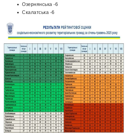
Озернянська -6
Скалатська -6