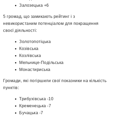
Залозецька +6
5 громад, що замикають рейтинг і з
невикористаним потенціалом для покращення
своєї діяльності:
Золотопотіцька
Козівська
Козлівська
Мельнице-Подільська
Монастириська
Громади, які погіршили свої показники на кількість
пунктів:
Трибухівська -10
Кременецька -7
Бучацька -7