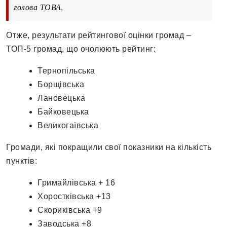
голова ТОВА,
Отже, результати рейтингової оцінки громад –
ТОП-5 громад, що очолюють рейтинг:
Тернопільська
Борщівська
Лановецька
Байковецька
Великогаївська
Громади, які покращили свої показники на кількість
пунктів:
Гримайлівська + 16
Хоростківська +13
Скориківська +9
Заводська +8