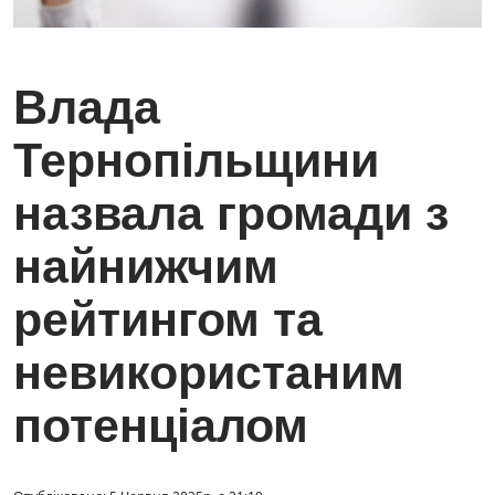
Влада
Тернопільщини
назвала громади з
найнижчим
рейтингом та
невикористаним
потенціалом