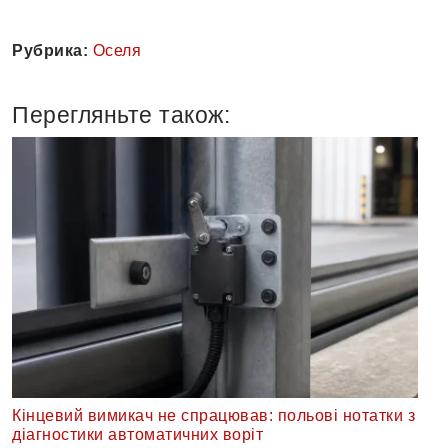
Рубрика:
Оселя
Перегляньте також:
Кінцевий вимикач не спрацював: польові нотатки з
діагностики автоматичних воріт