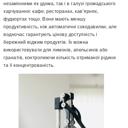
незамінними як удома, так і в галузі громадського
харчування: кафе, ресторанах, кав’ярнях,
фудкортах тощо. Вони мають меншу
продуктивність, ніж автоматичні сокодавилки, але
водночас гарантують цінову доступність і
бережний віджим продуктів. Їх можна
використовувати для лимонів, апельсинів або
гранатів, контролюючи кількість отриманої рідини
та її концентрованість.