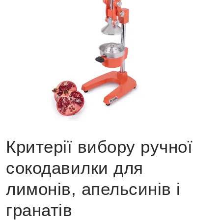
Критерії вибору ручної
сокодавилки для
лимонів, апельсинів і
гранатів