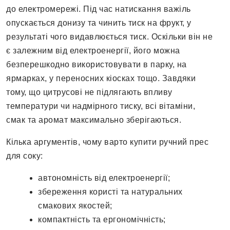
до електромережі. Під час натискання важіль
опускається донизу та чинить тиск на фрукт, у
результаті чого видавлюється тиск. Оскільки він не
є залежним від електроенергії, його можна
безперешкодно використовувати в парку, на
ярмарках, у переносних кіосках тощо. Завдяки
тому, що цитрусові не підлягають впливу
температури чи надмірного тиску, всі вітаміни,
смак та аромат максимально зберігаються.
Кілька аргументів, чому варто купити ручний прес
для соку:
автономність від електроенергії;
збереження користі та натуральних
смакових якостей;
компактність та ергономічність;