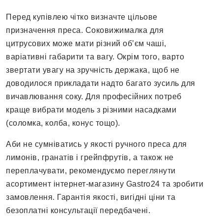
Перед купівлею чітко визначте цільове
призначення преса. Соковижималка для
цитрусових може мати різний об’єм чаші,
варіативні габарити та вагу. Окрім того, варто
звертати увагу на зручність держака, щоб не
доводилося прикладати надто багато зусиль для
вичавлювання соку. Для професійних потреб
краще вибрати модель з різними насадками
(соломка, колба, конус тощо).
Аби не сумніватись у якості ручного преса для
лимонів, гранатів і грейпфрутів, а також не
переплачувати, рекомендуємо переглянути
асортимент інтернет-магазину Gastro24 та зробити
замовлення. Гарантія якості, вигідні ціни та
безоплатні консультації передбачені.