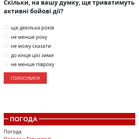
Скільки, на вашу думку, ще триватимуть
активні бойові дії?
ще декілька років
не менше року
не можу сказати
до кінця цієї зими
не менше півроку
ПОГОДА
Погода
Погода у
Тернополі