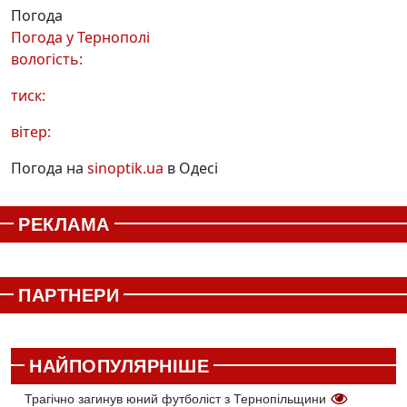
Погода
Погода у
Тернополі
вологість:
тиск:
вітер:
Погода на
sinoptik.ua
в Одесі
РЕКЛАМА
ПАРТНЕРИ
НАЙПОПУЛЯРНІШЕ
Трагічно загинув юний футболіст з Тернопільщини