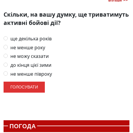
Більше >>
Скільки, на вашу думку, ще триватимуть
активні бойові дії?
ще декілька років
не менше року
не можу сказати
до кінця цієї зими
не менше півроку
ПОГОДА