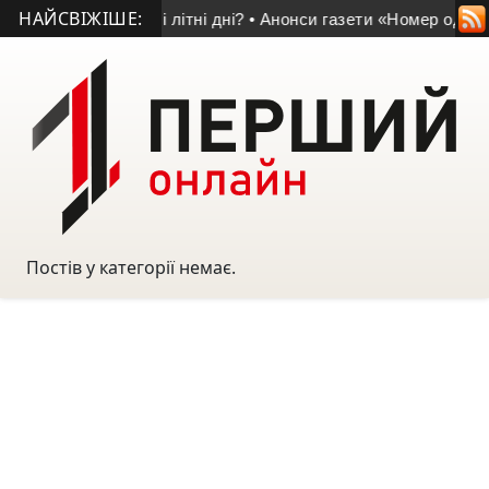
НАЙСВІЖІШЕ:
ти тепла у перші літні дні?
• Анонси газети «Номер один» від
Постів у категорії немає.