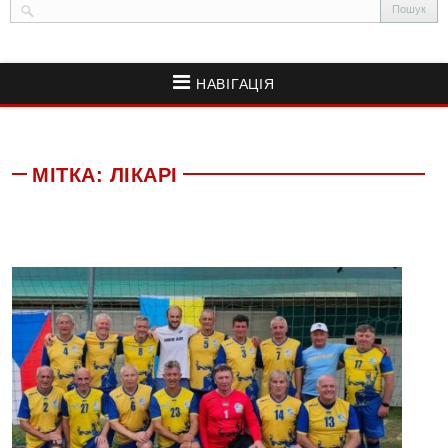
НАВІГАЦІЯ
МІТКА:
ЛІКАРІ