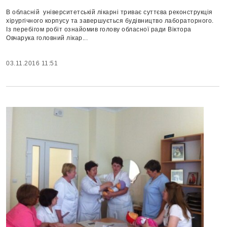
В обласній університетській лікарні триває суттєва реконструкція
хірургічного корпусу та завершується будівництво лабораторного.
Із перебігом робіт ознайомив голову обласної ради Віктора
Овчарука головний лікар...
03.11.2016 11:51