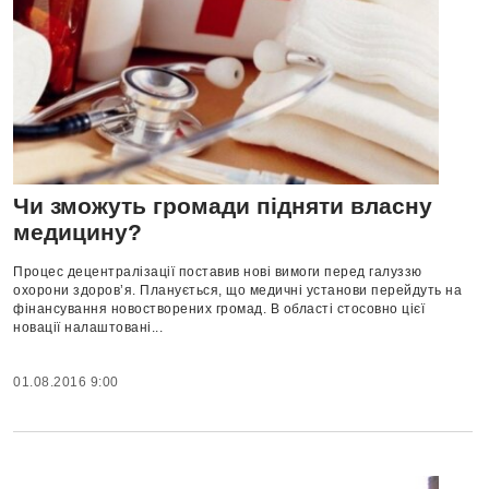
Чи зможуть громади підняти власну
медицину?
Процес децентралізації поставив нові вимоги перед галуззю
охорони здоров’я. Планується, що медичні установи перейдуть на
фінансування новостворених громад. В області стосовно цієї
новації налаштовані...
01.08.2016 9:00