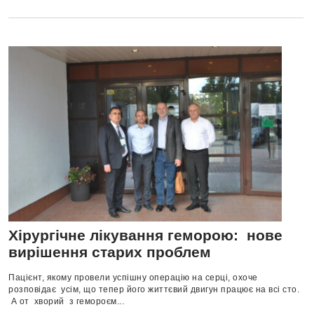
Хірургічне лікування геморою: нове
вирішення старих проблем
Пацієнт, якому провели успішну операцію на серці, охоче
розповідає усім, що тепер його життєвий двигун працює на всі сто.
А от хворий з гемороєм...