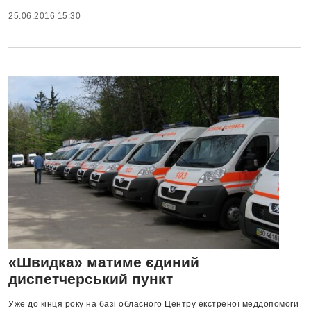
25.06.2016 15:30
«Швидка» матиме єдиний
диспетчерський пункт
Уже до кінця року на базі обласного Центру екстреної меддопомоги