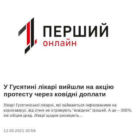
У Гусятині лікарі вийшли на акцію
протесту через ковідні доплати
Лікарі Гусятинської лікарні, які займаються інфікованими на
коронавірус, від січня не отримують “ковідних” грошей. А це – 300%,
які обіцяв уряд. Лікарі щодня ризикують...
12.03.2021 20:59