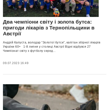
Два чемпіони світу і золота бутса:
пригоди лікарів з Тернопільщини в
Австрії
Андрій Капуста, володар “Золотої бутси”, капітан збірної лікарів
України 60+ 1-8 липня у столиці Австрії Відні відбувся 27
Чемпіонат світу з футболу серед...
09.07.2023 16:49