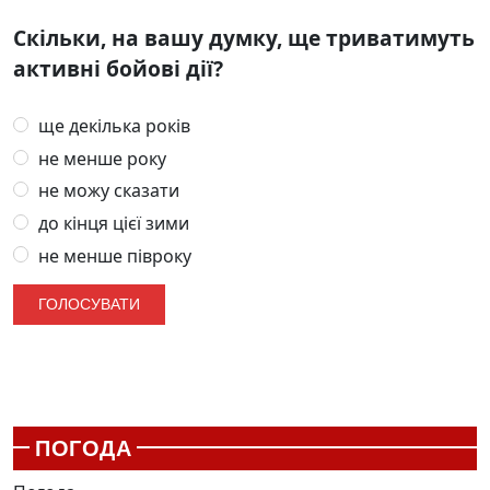
Скільки, на вашу думку, ще триватимуть
активні бойові дії?
ще декілька років
не менше року
не можу сказати
до кінця цієї зими
не менше півроку
ПОГОДА