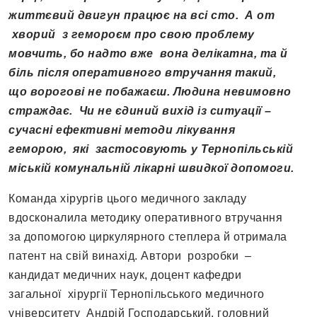
життєвий двигун працює на всі сто. А от
хворий з гемороєм про свою проблему
мовчить, бо надто вже вона делікатна, та й
біль після оперативного втручання такий,
що ворогові не побажаєш. Людина невимовно
страждає. Чи не єдиний вихід із ситуації –
сучасні ефективні методи лікування
геморою, які застосовують у Тернопільській
міській комунальній лікарні швидкої допомоги.
Команда хірургів цього медичного закладу
вдосконалила методику оперативного втручання
за допомогою циркулярного степлера й отримала
патент на свій винахід. Автори розробки –
кандидат медичних наук, доцент кафедри
загальної хірургії Тернопільського медичного
університету Андрій Господарський, головний