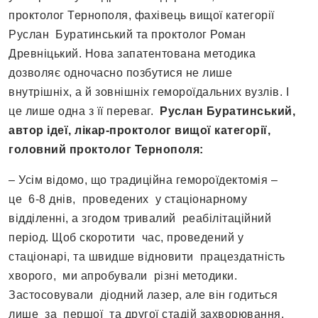
проктолог Тернополя, фахівець вищої категорії
Руслан Буратинський та проктолог Роман
Древніцький. Нова запатентована методика
дозволяє одночасно позбутися не лише
внутрішніх, а й зовнішніх гемороїдальних вузлів. І
це лише одна з її переваг.
Руслан Буратинський,
автор ідеї, лікар-проктолог вищої категорії,
головний проктолог Тернополя:
– Усім відомо, що традиційна гемороїдектомія –
це 6-8 днів, проведених у стаціонарному
відділенні, а згодом тривалий реабілітаційний
період. Щоб скоротити час, проведений у
стаціонарі, та швидше відновити працездатність
хворого, ми апробували різні методики.
Застосовували діодний лазер, але він годиться
лише за першої та другої стадій захворювання.