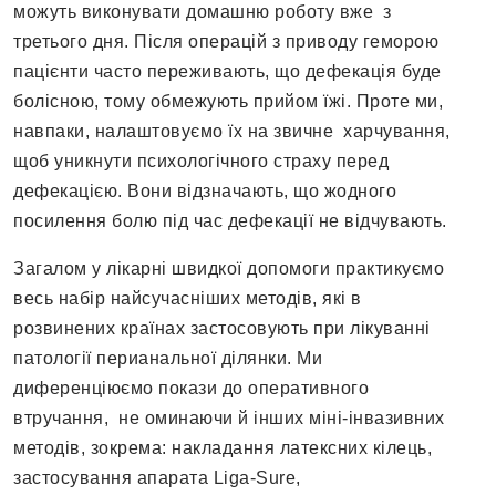
можуть виконувати домашню роботу вже з
третього дня. Після операцій з приводу геморою
пацієнти часто переживають, що дефекація буде
болісною, тому обмежують прийом їжі. Проте ми,
навпаки, налаштовуємо їх на звичне харчування,
щоб уникнути психологічного страху перед
дефекацією. Вони відзначають, що жодного
посилення болю під час дефекації не відчувають.
Загалом у лікарні швидкої допомоги практикуємо
весь набір найсучасніших методів, які в
розвинених країнах застосовують при лікуванні
патології перианальної ділянки. Ми
диференціюємо покази до оперативного
втручання, не оминаючи й інших міні-інвазивних
методів, зокрема: накладання латексних кілець,
застосування апарата Liga-Sure,