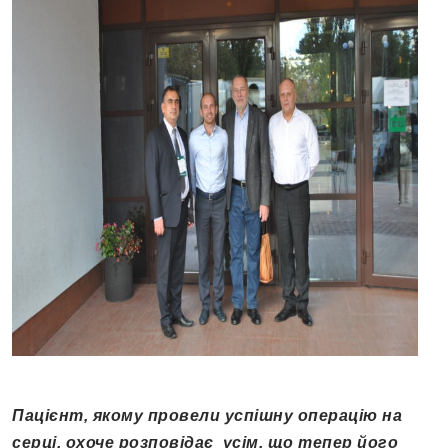
Пацієнт, якому провели успішну операцію на
серці, охоче розповідає усім, що тепер його