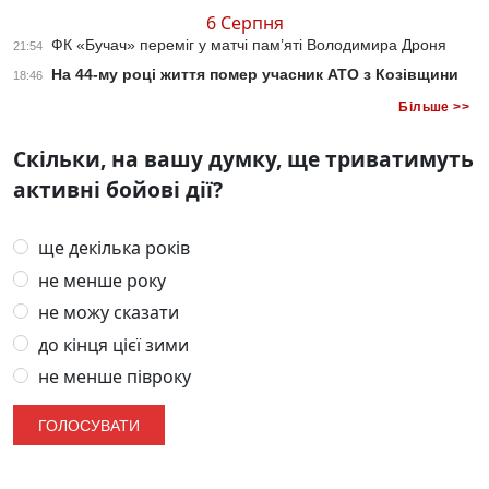
6 Серпня
ФК «Бучач» переміг у матчі пам’яті Володимира Дроня
21:54
На 44-му році життя помер учасник АТО з Козівщини
18:46
Більше >>
Скільки, на вашу думку, ще триватимуть
активні бойові дії?
ще декілька років
не менше року
не можу сказати
до кінця цієї зими
не менше півроку