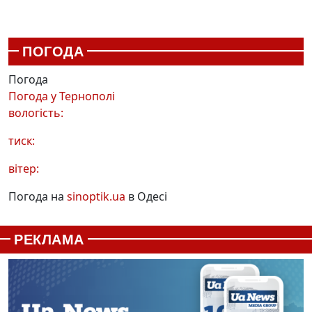
ПОГОДА
Погода
Погода у
Тернополі
вологість:
тиск:
вітер:
Погода на
sinoptik.ua
в Одесі
РЕКЛАМА