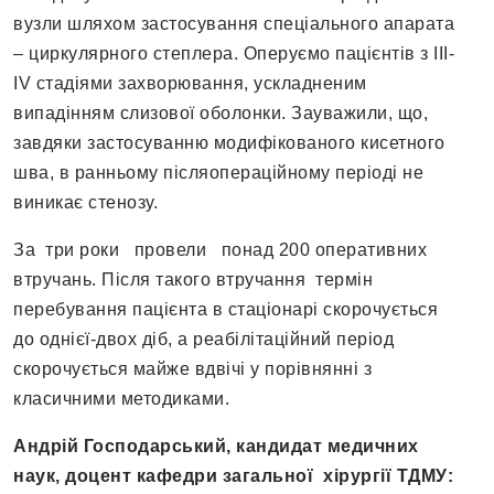
вузли шляхом застосування спеціального апарата
– циркулярного степлера. Оперуємо пацієнтів з III-
IV стадіями захворювання, ускладненим
випадінням слизової оболонки. Зауважили, що,
завдяки застосуванню модифікованого кисетного
шва, в ранньому післяопераційному періоді не
виникає стенозу.
За три роки провели понад 200 оперативних
втручань. Після такого втручання термін
перебування пацієнта в стаціонарі скорочується
до однієї-двох діб, а реабілітаційний період
скорочується майже вдвічі у порівнянні з
класичними методиками.
Андрій Господарський, кандидат медичних
наук, доцент кафедри загальної хірургії
T
ДМУ: