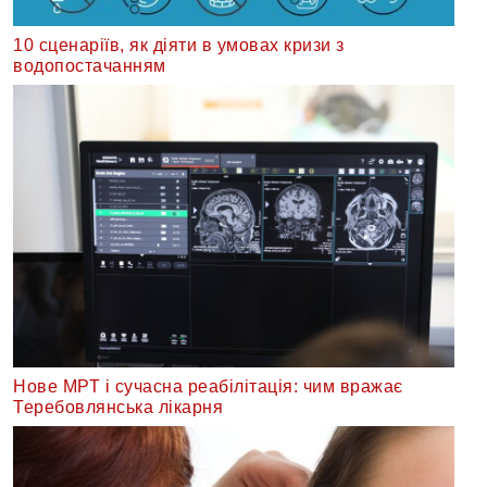
10 сценаріїв, як діяти в умовах кризи з
водопостачанням
Нове МРТ і сучасна реабілітація: чим вражає
Теребовлянська лікарня