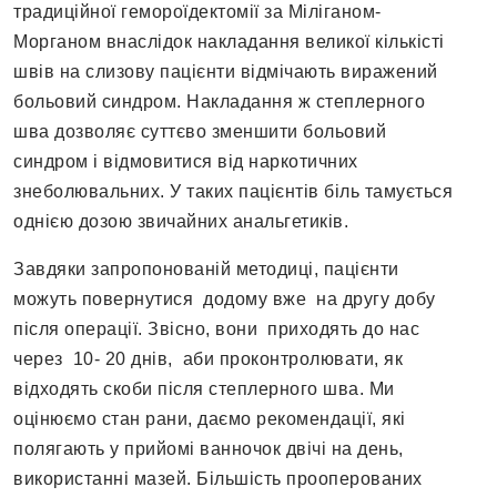
традиційної гемороїдектомії за Міліганом-
Морганом внаслідок накладання великої кількісті
швів на слизову пацієнти відмічають виражений
больовий синдром. Накладання ж степлерного
шва дозволяє суттєво зменшити больовий
синдром і відмовитися від наркотичних
знеболювальних. У таких пацієнтів біль тамується
однією дозою звичайних анальгетиків.
Завдяки запропонованій методиці, пацієнти
можуть повернутися додому вже на другу добу
після операції. Звісно, вони приходять до нас
через 10- 20 днів, аби проконтролювати, як
відходять скоби після степлерного шва. Ми
оцінюємо стан рани, даємо рекомендації, які
полягають у прийомі ванночок двічі на день,
використанні мазей. Більшість прооперованих