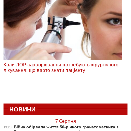
Коли ЛОР-захворювання потребують хірургічного
лікування: що варто знати пацієнту
НОВИНИ
7 Серпня
Війна обірвала життя 50-річного гранатометника з
19:20