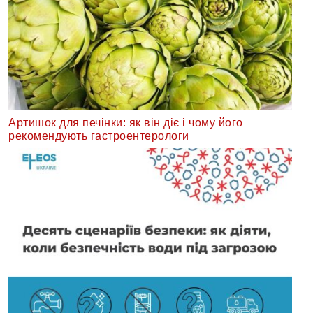
Артишок для печінки: як він діє і чому його
рекомендують гастроентерологи