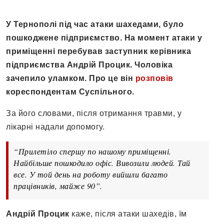
У Тернополі під час атаки шахедами, було
пошкоджене підприємство. На момент атаки у
приміщенні перебував заступник керівника
підприємства Андрій Процик. Чоловіка
зачепило уламком. Про це він
розповів
кореспондентам Суспільного.
За його словами, після отримання травми, у
лікарні надали допомогу.
“Прилетіло спершу по нашому приміщенні.
Найбільше пошкодило офіс. Вивозили людей. Тай
все. У той день на роботу вийшли багато
працівників, майже 90”.
Андрій Процик
каже, після атаки шахедів, їм