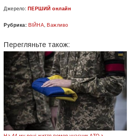
Джерело:
ПЕРШИЙ онлайн
Рубрика:
ВІЙНА
,
Важливо
Перегляньте також:
На 44-му році життя помер учасник АТО з