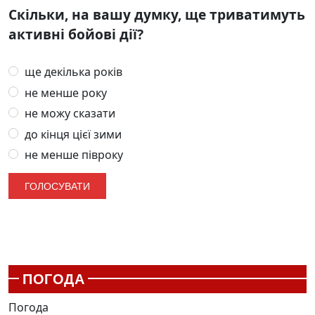
Скільки, на вашу думку, ще триватимуть
активні бойові дії?
ще декілька років
не менше року
не можу сказати
до кінця цієї зими
не менше півроку
ПОГОДА
Погода