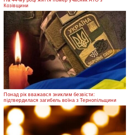
Козівщини
Понад рік вважався зниклим безвісти:
підтвердилася загибель воїна з Тернопільщини