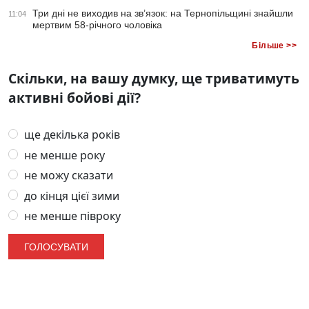
Три дні не виходив на зв’язок: на Тернопільщині знайшли
11:04
мертвим 58-річного чоловіка
Більше >>
Скільки, на вашу думку, ще триватимуть
активні бойові дії?
ще декілька років
не менше року
не можу сказати
до кінця цієї зими
не менше півроку