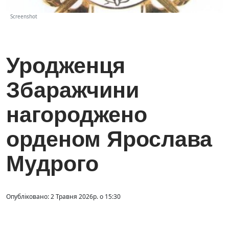
Screenshot
Уродженця
Збаражчини
нагороджено
орденом Ярослава
Мудрого
Опубліковано: 2 Травня 2026р. о 15:30