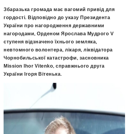
Збаразька громада має вагомий привід для
гордості. Відповідно до указу Президента
України про нагородження державними
нагородами, Орденом Ярослава Мудрого V
ступеня відзначено їхнього земляка,
невтомного волонтера, лікаря, ліквідатора
Чорнобильської катастрофи, засновника
Mission Ihor Vitenko, справжнього друга
України Ігоря Вітенька.