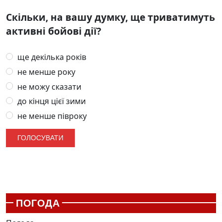
Скільки, на вашу думку, ще триватимуть
активні бойові дії?
ще декілька років
не менше року
не можу сказати
до кінця цієї зими
не менше півроку
ПОГОДА