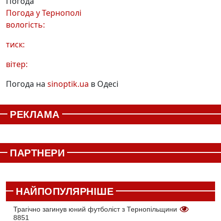
Погода
Погода у
Тернополі
вологість:
тиск:
вітер:
Погода на
sinoptik.ua
в Одесі
РЕКЛАМА
ПАРТНЕРИ
НАЙПОПУЛЯРНІШЕ
Трагічно загинув юний футболіст з Тернопільщини
8851