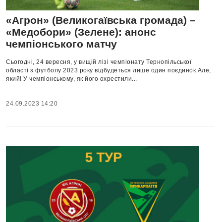
«Агрон» (Великогаївська громада) –
«Медобори» (Зелене): анонс
чемпіонського матчу
Сьогодні, 24 вересня, у вищій лізі чемпіонату Тернопільської
області з футболу 2023 року відбудеться лише один поєдинок Але,
який! У чемпіонському, як його охрестили...
24.09.2023 14:20