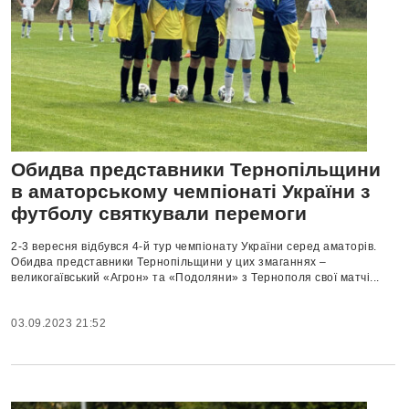
Обидва представники Тернопільщини
в аматорському чемпіонаті України з
футболу святкували перемоги
2-3 вересня відбувся 4-й тур чемпіонату України серед аматорів.
Обидва представники Тернопільщини у цих змаганнях –
великогаївський «Агрон» та «Подоляни» з Тернополя свої матчі...
03.09.2023 21:52