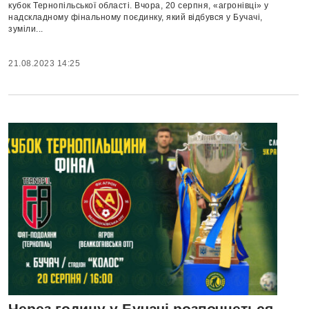
кубок Тернопільської області. Вчора, 20 серпня, «агронівці» у
надскладному фінальному поєдинку, який відбувся у Бучачі,
зуміли...
21.08.2023 14:25
Через годину у Бучачі розпочнеться