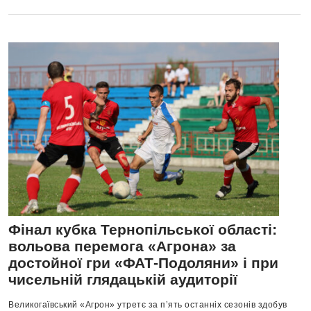
Фінал кубка Тернопільської області:
вольова перемога «Агрона» за
достойної гри «ФАТ-Подоляни» і при
чисельній глядацькій аудиторії
Великогаївський «Агрон» утретє за п’ять останніх сезонів здобув