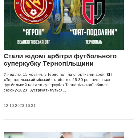
Стали відомі арбітри футбольного
суперкубку Тернопільщини
У неділю, 15 жовтня, у Тернополі на спортивній арені КП
«Тернопільський міський стадіон» о 15.30 розпочнеться
футбольний матч за суперкубок Тернопільської області
сезону-2023. Зустрічатимуться...
12.10.2023 16:31