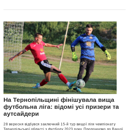
На Тернопільщині фінішувала вища
футбольна ліга: відомі усі призери та
аутсайдери
28 вересня відбувся заключний 15-й тур вищої ліги чемпіонату
Тернопільської області з футболу 2023 року. Пропонуємо до Вашої