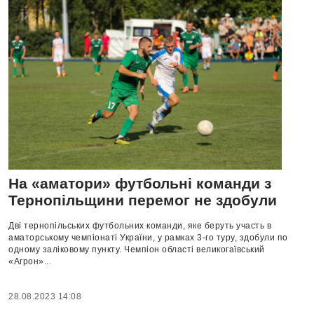
На «аматори» футбольні команди з
Тернопільщини перемог не здобули
Дві тернопільських футбольних команди, яке беруть участь в
аматорському чемпіонаті України, у рамках 3-го туру, здобули по
одному заліковому пункту. Чемпіон області великогаївський
«Агрон»...
28.08.2023 14:08