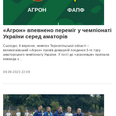
«Агрон» впевнено переміг у чемпіонаті
України серед аматорів
Сьогодні, 9 вересня, чемпіон Тернопільської області –
великогаївський «Агрон» провів домашній поєдинок 5-го туру
аматорського чемпіонату України. У гості до «агронівців» приїхала
команда з...
09.09.2023 22:09