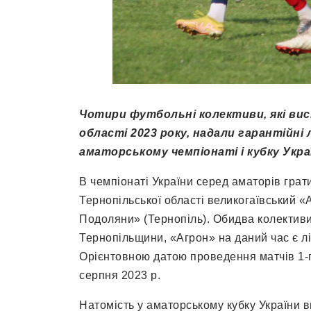
Чотири футбольні колективи, які вис
області 2023 року, надали гарантійн
аматорському чемпіонаті і кубку Укра
В чемпіонаті України серед аматорів грат
Тернопільської області великогаївський «
Подоляни» (Тернопіль). Обидва колективи
Тернопільщини, «Агрон» на даний час є л
Орієнтовною датою проведення матчів 1-г
серпня 2023 р.
Натомість у аматорському кубку України 