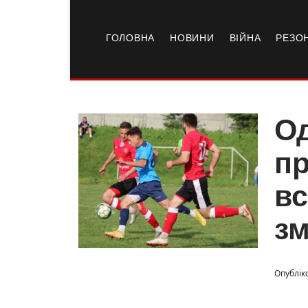
ГОЛОВНА
НОВИНИ
ВІЙНА
РЕЗО
Од
пр
вс
зм
Опублік