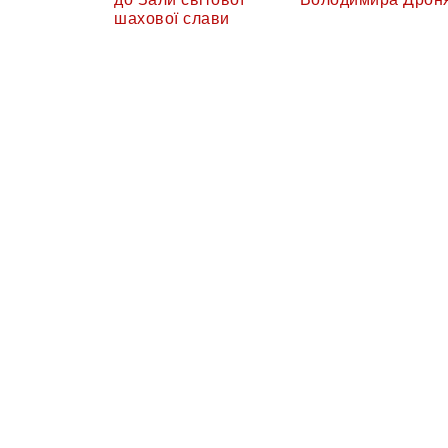
шахової слави