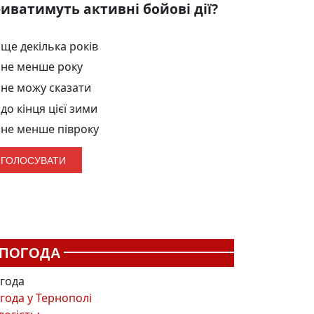
иватимуть активні бойові дії?
ще декілька років
не менше року
не можу сказати
до кінця цієї зими
не менше півроку
ПОГОДА
года
года у
Тернополі