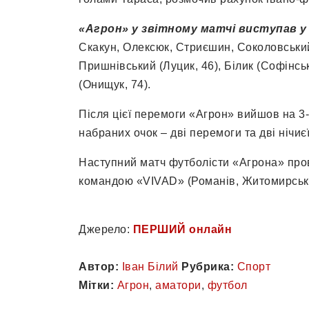
«Агрон» у звітному матчі виступав у 
Скакун, Олексюк, Стриєшин, Соколовський,
Пришнівський (Луцик, 46), Білик (Софінсь
(Онищук, 74).
Після цієї перемоги «Агрон» вийшов на 3-т
набраних очок – дві перемоги та дві нічиєї
Наступний матч футболісти «Агрона» прове
командою «VIVAD» (Романів, Житомирська
Джерело:
ПЕРШИЙ онлайн
Автор:
Іван Білий
Рубрика:
Спорт
Мітки:
Агрон
,
аматори
,
футбол