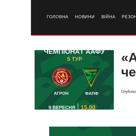
ГОЛОВНА
НОВИНИ
ВІЙНА
РЕЗО
«А
че
Опубліко