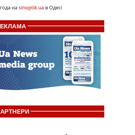
года на
sinoptik.ua
в Одесі
РЕКЛАМА
АРТНЕРИ