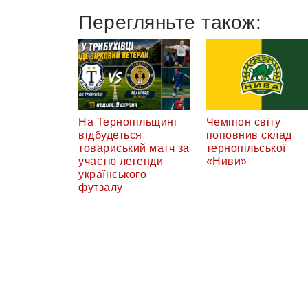
Перегляньте також:
На Тернопільщині
Чемпіон світу
відбудеться
поповнив склад
товариський матч за
тернопільської
участю легенди
«Ниви»
українського
футзалу