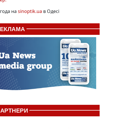
года на
sinoptik.ua
в Одесі
РЕКЛАМА
АРТНЕРИ