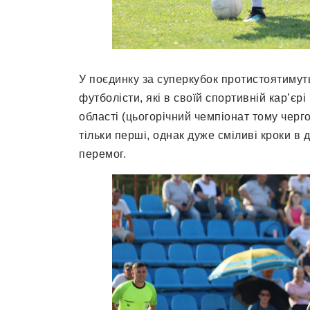
У поєдинку за суперкубок протистоятимуть 
футболісти, які в своїй спортивній кар’єр
області (цьогорічний чемпіонат тому черго
тільки перші, однак дуже сміливі кроки в 
перемог.