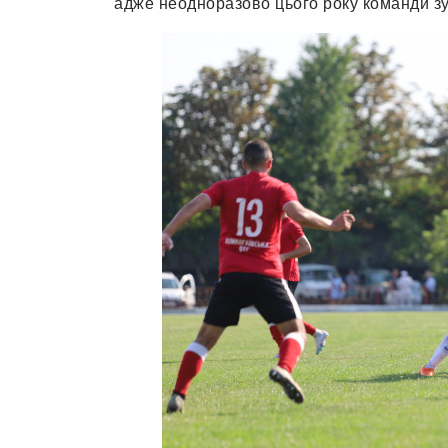
адже неодноразово цього року команди зу