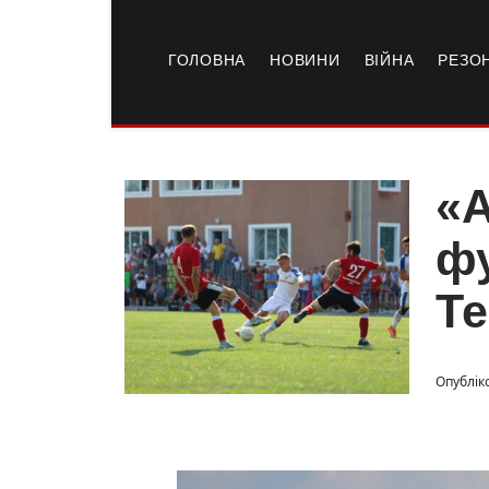
ГОЛОВНА
НОВИНИ
ВІЙНА
РЕЗО
«А
фу
Те
Опублік