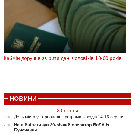
Кабмін доручив звірити дані чоловіків 18-60 років
НОВИНИ
8 Серпня
День міста у Тернополі: програма заходів 14-16 серпня
8:30
На війні загинув 20-річний оператор БпЛА із
7:30
Бучаччини