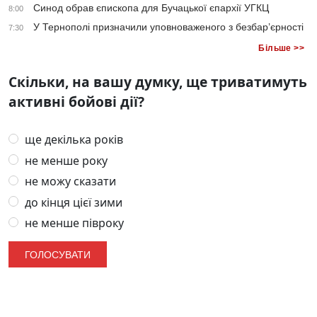
Синод обрав єпископа для Бучацької єпархії УГКЦ
8:00
У Тернополі призначили уповноваженого з безбар’єрності
7:30
Більше >>
Скільки, на вашу думку, ще триватимуть
активні бойові дії?
ще декілька років
не менше року
не можу сказати
до кінця цієї зими
не менше півроку