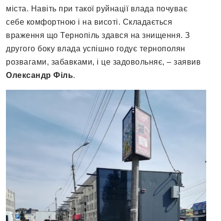
міста. Навіть при такої руйнації влада почуває
себе комфортною і на висоті. Складається
враження що Тернопіль здався на знищення. З
другого боку влада успішно годує тернополян
розвагами, забавками, і це задовольняє, – заявив
Олександр Філь
.