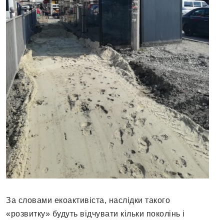
За словами екоактивіста, наслідки такого
«розвитку» будуть відчувати кільки поколінь і