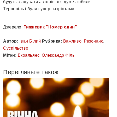
будуть згадувати авторів, які дуже любили
Тернопіль і були супер патріотами.
Джерело:
Тижневик "Номер один"
Автор:
Іван Білий
Рубрика:
Важливо
,
Резонанс
,
Суспільство
Мітки:
Екоальянс
,
Олександр Філь
Перегляньте також: