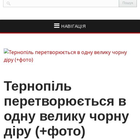
НАВІГАЦІЯ
Тернопіль
перетворюється в
одну велику чорну
діру (+фото)