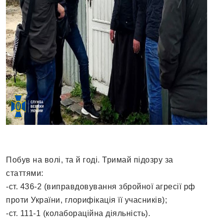
Побув на волі, та й годі. Тримай підозру за
статтями:
-​ст. 436-2 (виправдовування збройної агресії рф
проти України, глорифікація її учасників);
-​ст. 111-1 (колабораційна діяльність).