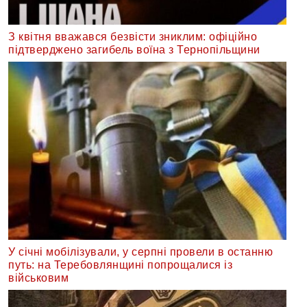
З квітня вважався безвісти зниклим: офіційно
підтверджено загибель воїна з Тернопільщини
У січні мобілізували, у серпні провели в останню
путь: на Теребовлянщині попрощалися із
військовим