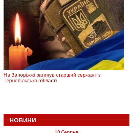
На Запоріжжі загинув старший сержант з
Тернопільської області
НОВИНИ
10 Серпня