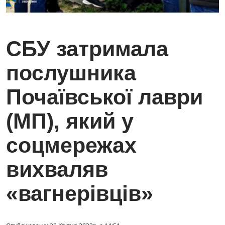
СБУ затримала
послушника
Почаївської лаври
(МП), який у
соцмережах
вихваляв
«вагнерівців»