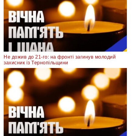
Не дожив до 21-го: на фронті загинув молодий
захисник із Тернопільщини