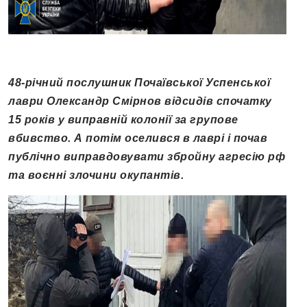
48-річний послушник Почаївської Успенської
лаври Олександр Смірнов відсидів спочатку
15 років у виправній колонії за групове
вбивство. А потім оселився в лаврі і почав
публічно виправдовувати збройну агресію рф
та воєнні злочини окупантів.