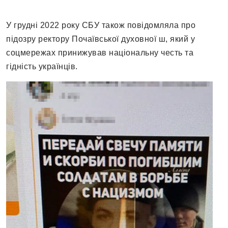
У грудні 2022 року СБУ також повідомляла про
підозру ректору Почаївської духовної ш, який у
соцмережах принижував національну честь та
гідність українців.