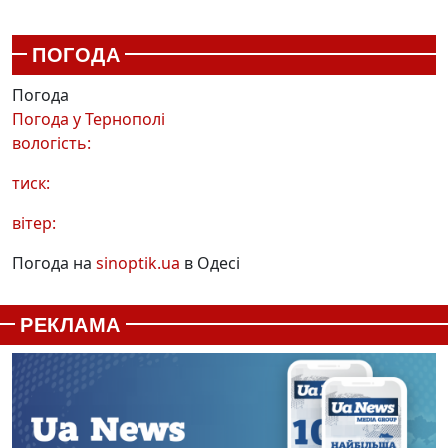
ПОГОДА
Погода
Погода у
Тернополі
вологість:
тиск:
вітер:
Погода на
sinoptik.ua
в Одесі
РЕКЛАМА