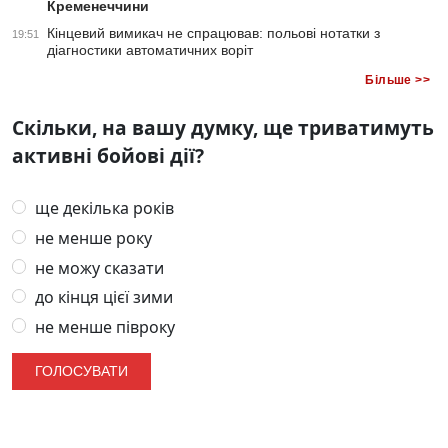
Кременеччини
Кінцевий вимикач не спрацював: польові нотатки з
19:51
діагностики автоматичних воріт
Більше >>
Скільки, на вашу думку, ще триватимуть
активні бойові дії?
ще декілька років
не менше року
не можу сказати
до кінця цієї зими
не менше півроку