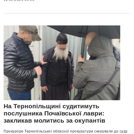
На Тернопільщині судитимуть
послушника Почаївської лаври:
закликав молитись за окупантів
Прокурори Тернопільської обласної прокуратури скерували до суду