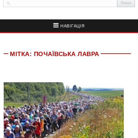
НАВІГАЦІЯ
МІТКА:
ПОЧАЇВСЬКА ЛАВРА