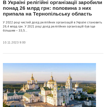
В Україні релігійні організації заробили
понад 26 млрд грн: половина з них
припала на Тернопільську область
У 2022 році чистий дохід релігійних організацій в Україні становить
26,4 млрд грн. У 2021 році дохід релігійних організацій був іще
більшим – 33,5...
10.11.2023 9:00