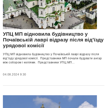
УПЦ МП відновила будівництво у
Почаївській лаврі відразу після від’їзду
урядової комісії
УПЦ МП відновила будівництво у Почаївській лаврі відразу після
від’їзду урядової комісії. Представники МП почали будувати ангар
між собором і келіями. Представники УПЦ МП...
04.08.2024 9:30