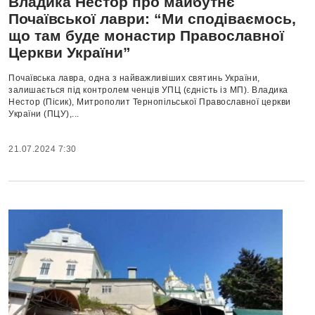
Владика Нестор про майбутнє
Почаївської лаври: “Ми сподіваємось,
що там буде монастир Православної
Церкви України”
Почаївська лавра, одна з найважливіших святинь України,
залишається під контролем ченців УПЦ (єдність із МП). Владика
Нестор (Пісик), Митрополит Тернопільської Православної церкви
України (ПЦУ),...
21.07.2024 7:30