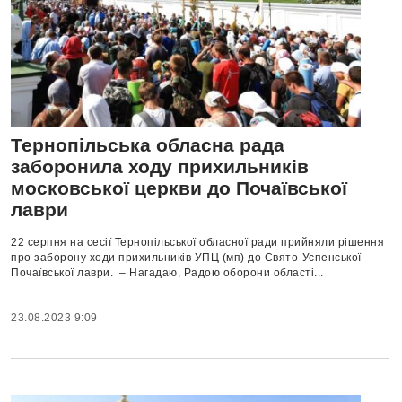
Тернопільська обласна рада
заборонила ходу прихильників
московської церкви до Почаївської
лаври
22 серпня на сесії Тернопільської обласної ради прийняли рішення
про заборону ходи прихильників УПЦ (мп) до Свято-Успенської
Почаївської лаври. – Нагадаю, Радою оборони області...
23.08.2023 9:09