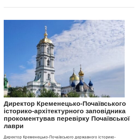
Директор Кременецько-Почаївського
історико-архітектурного заповідника
прокоментував перевірку Почаївської
лаври
Директор Кременецько-Почаївського державного історико-