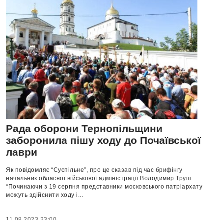
Рада оборони Тернопільщини
заборонила пішу ходу до Почаївської
лаври
Як повідомляє “Суспільне”, про це сказав під час брифінгу
начальник обласної військової адміністрації Володимир Труш.
“Починаючи з 19 серпня представники московського патріархату
можуть здійснити ходу і...
11.08.2023 23:00