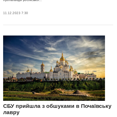
11.12.2023 7:30
СБУ прийшла з обшуками в Почаївську
лавру