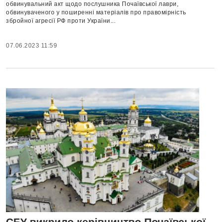
обвинувальний акт щодо послушника Почаївської лаври,
обвинуваченого у поширенні матеріалів про правомірність
збройної агресії РФ проти України...
07.06.2023 11:59
СБУ викрило керівництво Почаївської