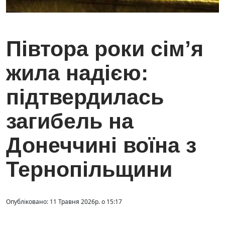
Півтора роки сім’я
жила надією:
підтвердилась
загибель на
Донеччині воїна з
Тернопільщини
Опубліковано: 11 Травня 2026р. о 15:17