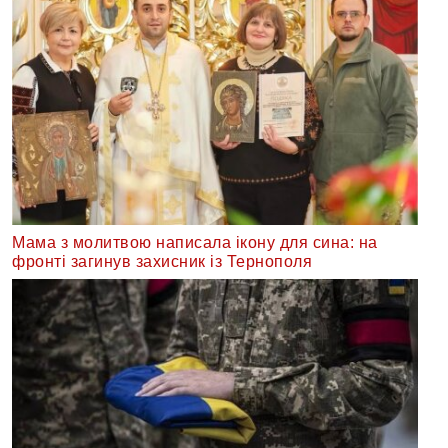
Мама з молитвою написала ікону для сина: на
фронті загинув захисник із Тернополя