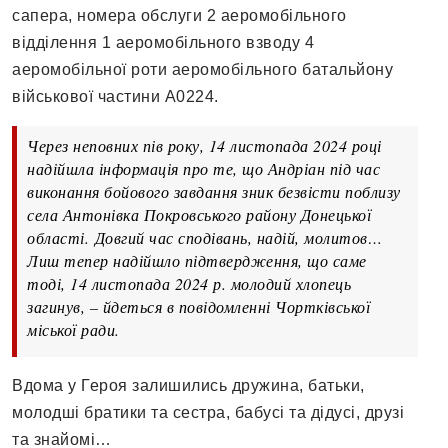
сапера, номера обслуги 2 аеромобільного
відділення 1 аеромобільного взводу 4
аеромобільної роти аеромобільного батальйону
військової частини А0224.
Через неповних пів року, 14 листопада 2024 році
надійшла інформація про те, що Андріан під час
виконання бойового завдання зник безвісти поблизу
села Антонівка Покровського району Донецької
області. Довгий час сподівань, надій, молитов…
Лиш тепер надійшло підтвердження, що саме
тоді, 14 листопада 2024 р. молодий хлопець
загинув, – йдеться в повідомленні Чортківської
міської ради.
Вдома у Героя залишились дружина, батьки,
молодші братики та сестра, бабусі та дідусі, друзі
та знайомі…