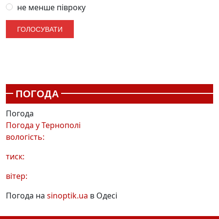
не менше півроку
ПОГОДА
Погода
Погода у
Тернополі
вологість:
тиск:
вітер:
Погода на
sinoptik.ua
в Одесі