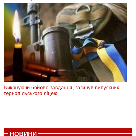
Виконуючи бойове завдання, загинув випускник
тернопільського ліцею
НОВИНИ