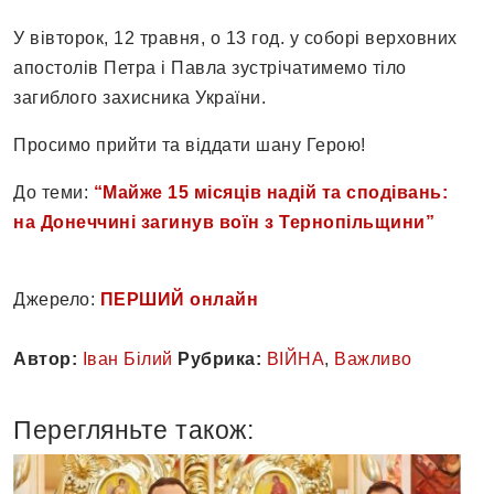
У вівторок, 12 травня, о 13 год. у соборі верховних
апостолів Петра і Павла зустрічатимемо тіло
загиблого захисника України.
Просимо прийти та віддати шану Герою!
До теми:
“Майже 15 місяців надій та сподівань:
на Донеччині загинув воїн з Тернопільщини”
Джерело:
ПЕРШИЙ онлайн
Автор:
Іван Білий
Рубрика:
ВІЙНА
,
Важливо
Перегляньте також: