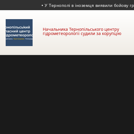
• У Тернополі в іноземця виявили бойову грана
Начальника Тернопільського центру
гідрометеорології судили за корупцію