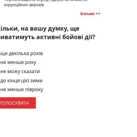
корупційних вироків
Більше >>
ільки, на вашу думку, ще
иватимуть активні бойові дії?
ще декілька років
не менше року
не можу сказати
до кінця цієї зими
не менше півроку