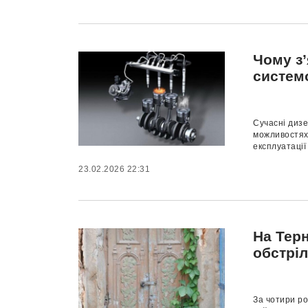
Чому з
систем
Сучасні дизе
можливостях.
експлуатації
23.02.2026 22:31
На Тер
обстрі
За чотири р