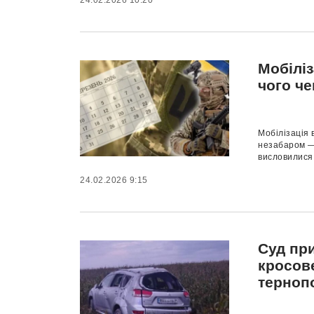
24.02.2026 10:20
Мобіліз
чого че
Мобілізація 
незабаром — 
висловилися д
24.02.2026 9:15
Суд при
кросове
терноп