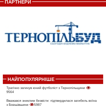
ПАРТНЕРИ
НАЙПОПУЛЯРНІШЕ
Трагічно загинув юний футболіст з Тернопільщини
9564
Вважався зниклим безвісти: підтвердилася загибель воїна
з Борщівщини
5987