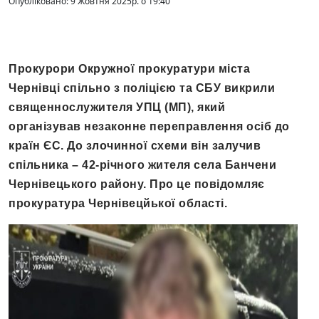
Опубліковано: 9 Жовтня 2025р. о 19:40
Прокурори Окружної прокуратури міста
Чернівці спільно з поліцією та СБУ викрили
священнослужителя УПЦ (МП), який
організував незаконне переправлення осіб до
країн ЄС. До злочинної схеми він залучив
спільника – 42-річного жителя села Банчени
Чернівецького району. Про це повідомляє
прокуратура Чернівецйької області.