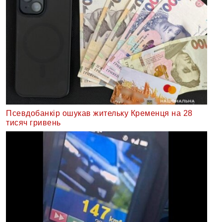
Псевдобанкір ошукав жительку Кременця на 28
тисяч гривень