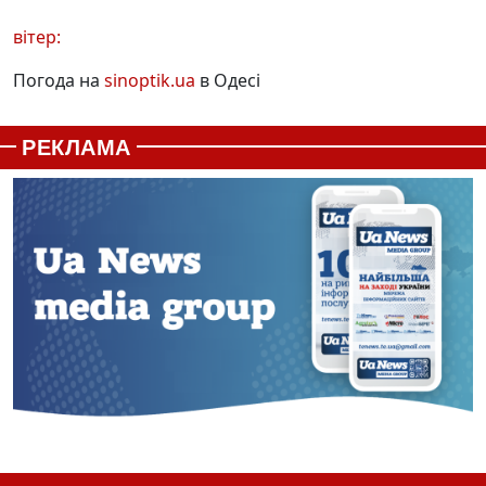
вітер:
Погода на
sinoptik.ua
в Одесі
РЕКЛАМА