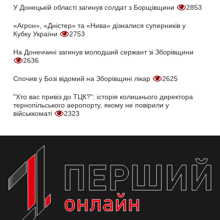
У Донецькій області загинув солдат з Борщівщини
2853
«Агрон», «Дністер» та «Нива» дізналися суперників у
Кубку України
2753
На Донеччині загинув молодший сержант зі Зборівщини
2636
Спочив у Бозі відомий на Зборівщині лікар
2625
"Хто вас привіз до ТЦК?": історія колишнього директора
тернопільського аеропорту, якому не повірили у
військкоматі
2323