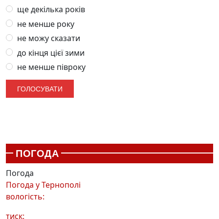
ще декілька років
не менше року
не можу сказати
до кінця цієї зими
не менше півроку
ПОГОДА
Погода
Погода у
Тернополі
вологість:
тиск: