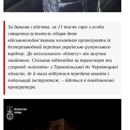
За даними слідства, за 13 тисяч євро з особи
священнослужитель обіцяв двом
військовозобов’язаним чоловікам організувати їх
безперешкодний перетин українсько-румунського
кордону. До нелегального «бізнесу» він залучив
знайомого. Спільник відповідав за транспорт та
супровід «клієнтів» з Тернопільської до Чернівецької
області, де й мала відбутися передача коштів і
подальший інструктаж, – йдеться в повідомленні
прокуратури.