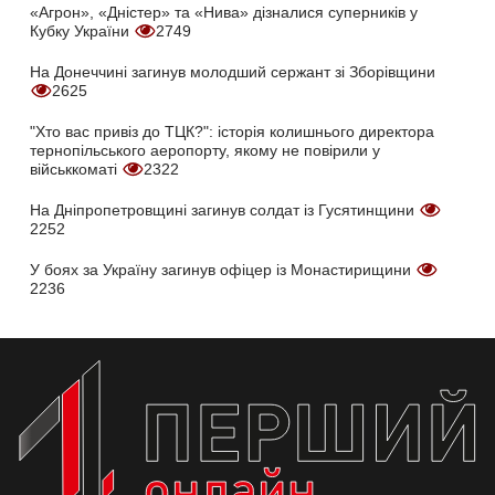
«Агрон», «Дністер» та «Нива» дізналися суперників у
Кубку України
2749
На Донеччині загинув молодший сержант зі Зборівщини
2625
"Хто вас привіз до ТЦК?": історія колишнього директора
тернопільського аеропорту, якому не повірили у
військкоматі
2322
На Дніпропетровщині загинув солдат із Гусятинщини
2252
У боях за Україну загинув офіцер із Монастирищини
2236