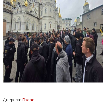
Джерело:
Голос