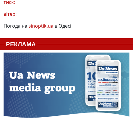
тиск:
вітер:
Погода на
sinoptik.ua
в Одесі
РЕКЛАМА