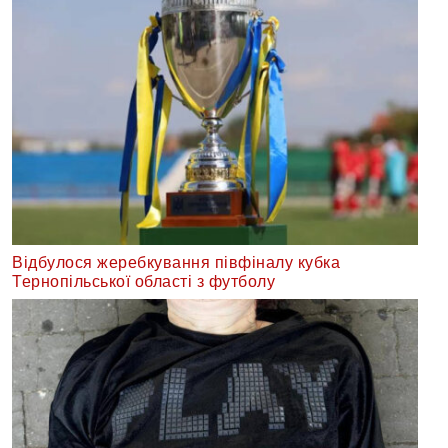
Відбулося жеребкування півфіналу кубка
Тернопільської області з футболу