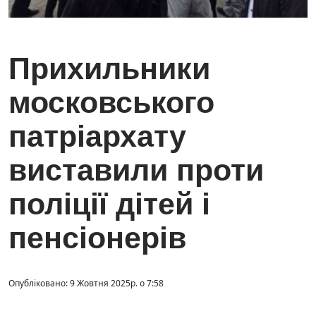
Прихильники
московського
патріархату
виставили проти
поліції дітей і
пенсіонерів
Опубліковано: 9 Жовтня 2025р. о 7:58