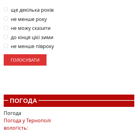
ще декілька років
не менше року
не можу сказати
до кінця цієї зими
не менше півроку
ПОГОДА
Погода
Погода у
Тернополі
вологість: