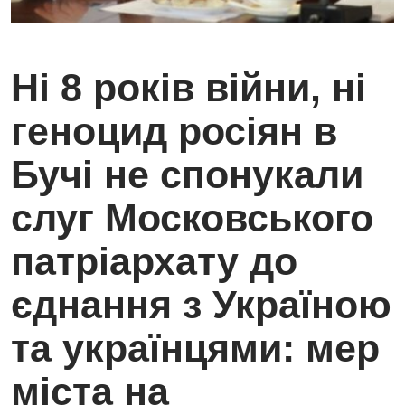
Ні 8 років війни, ні
геноцид росіян в
Бучі не спонукали
слуг Московського
патріархату до
єднання з Україною
та українцями: мер
міста на