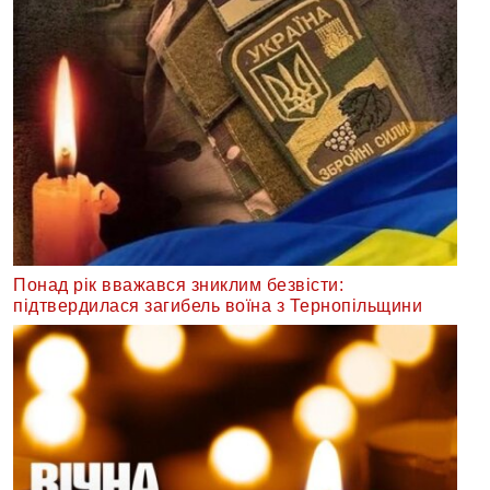
Понад рік вважався зниклим безвісти:
підтвердилася загибель воїна з Тернопільщини