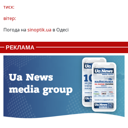
тиск:
вітер:
Погода на
sinoptik.ua
в Одесі
РЕКЛАМА