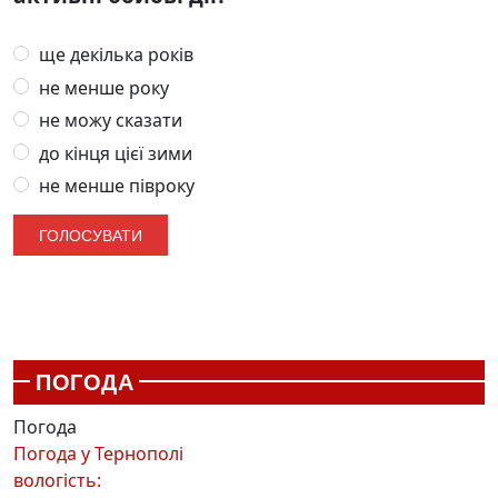
ще декілька років
не менше року
не можу сказати
до кінця цієї зими
не менше півроку
ПОГОДА
Погода
Погода у
Тернополі
вологість: