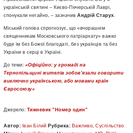
українській святині – Києво-Печерській Лаврі,
спонукали негайно, – зазначив
Андрій Старух
.
Міський голова спрогнозує, що «вчорашнім
священникам Московського патріархату» важко
буде їм без Божої благодаті, без українців та без
України в серці в Україні.
До теми:
«Офіційно: у громаді на
Тернопільщині жителів зобов’язали говорити
виключно українською, або мовами країн
Євросоюзу»
Джерело:
Тижневик "Номер один"
Автор:
Іван Білий
Рубрика:
Важливо
,
Суспільство