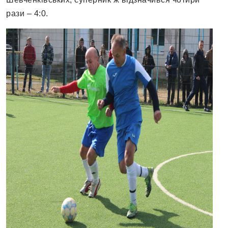
рази – 4:0.