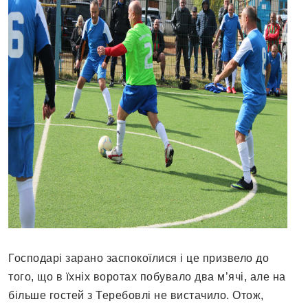
Господарі зарано заспокоїлися і це призвело до
того, що в їхніх воротах побувало два м’ячі, але на
більше гостей з Теребовлі не вистачило. Отож,