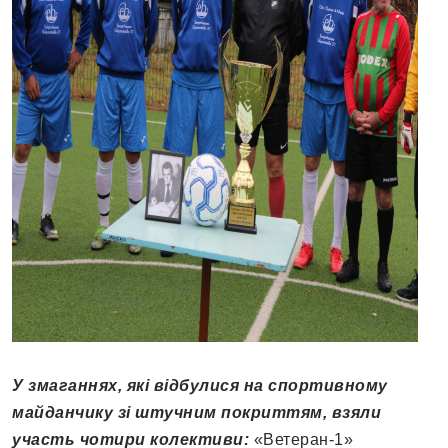
У змаганнях, які відбулися на спортивному
майданчику зі штучним покриттям, взяли
участь чотири колективи:
«Ветеран-1»