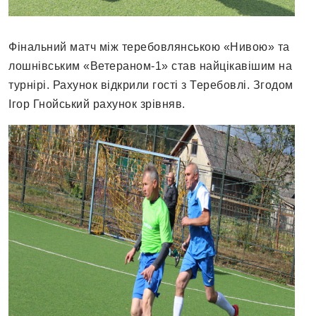
Фінальний матч між теребовлянською «Нивою» та
лошнівським «Ветераном-1» став найцікавішим на
турнірі. Рахунок відкрили гості з Теребовлі. Згодом
Ігор Гнойський рахунок зрівняв.