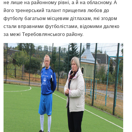
не лише на районному рівні, а й на обласному. А
його тренерський талант прищепив любов до
футболу багатьом місцевим дітлахам, які згодом
стали вправними футболістами, відомими далеко
за межі Теребовлянського району.