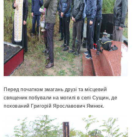
Перед початком змагань друзі та місцевий
священик побували на могилі в селі Сущин, де
похований Григорій Ярославович Ямнюк.