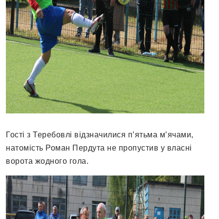
Гості з Теребовлі відзначилися п’ятьма м’ячами,
натомість Роман Пердута не пропустив у власні
ворота жодного гола.