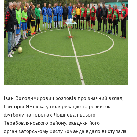
Іван Володимирович розповів про значний вклад
Григорія Ямнюка у поляризацію та розвиток
футболу на теренах Лошнева і всього
Теребовлянського району, завдяки його
організаторському хисту команда вдало виступала