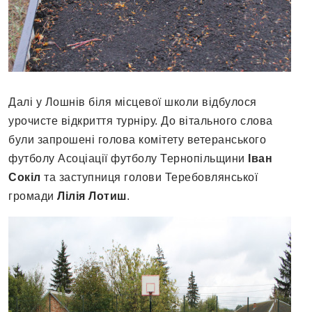
Далі у Лошнів біля місцевої школи відбулося
урочисте відкриття турніру. До вітального слова
були запрошені голова комітету ветеранського
футболу Асоціації футболу Тернопільщини
Іван
Сокіл
та заступниця голови Теребовлянської
громади
Лілія Лотиш
.