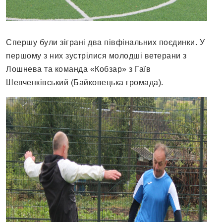
Спершу були зіграні два півфінальних поєдинки. У
першому з них зустрілися молодші ветерани з
Лошнева та команда «Кобзар» з Гаїв
Шевченківський (Байковецька громада).