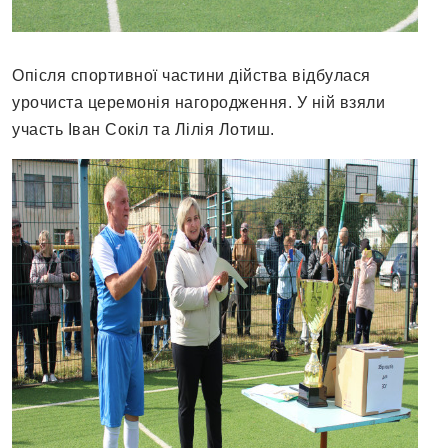
Опісля спортивної частини дійства відбулася
урочиста церемонія нагородження. У ній взяли
участь Іван Сокіл та Лілія Лотиш.