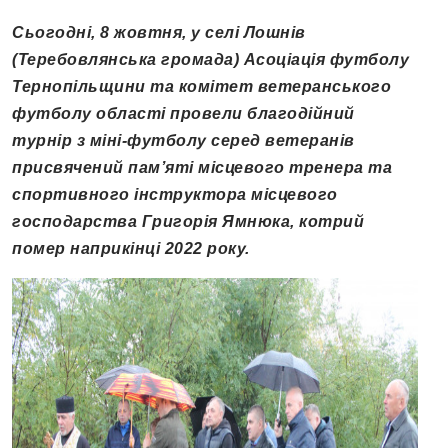
Сьогодні, 8 жовтня, у селі Лошнів
(Теребовлянська громада) Асоціація футболу
Тернопільщини та комітет ветеранського
футболу області провели благодійний
турнір з міні-футболу серед ветеранів
присвячений пам’яті місцевого тренера та
спортивного інструктора місцевого
господарства Григорія Ямнюка, котрий
помер наприкінці 2022 року.