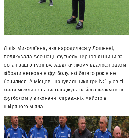
Лілія Миколаївна, яка народилася у Лошневі,
подякувала Асоціації футболу Тернопільщини за
організацію турніру, завдяки якому вдалося разом
зібрати ветеранів футболу, які багато років не
бачилися. А місцеві шанувальники гри №1 у світі
мали можливість насолоджувати його величністю
футболом у виконанні справжніх майстрів
шкіряного м’яча.