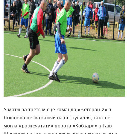
У матчі за третє місце команда «Ветеран-2» з
Лошнева незважаючи на всі зусилля, так і не
могла «розпечатати» ворота «Кобзаря» з Гаїв
Шевченківських, суперник ж відзначився чотири