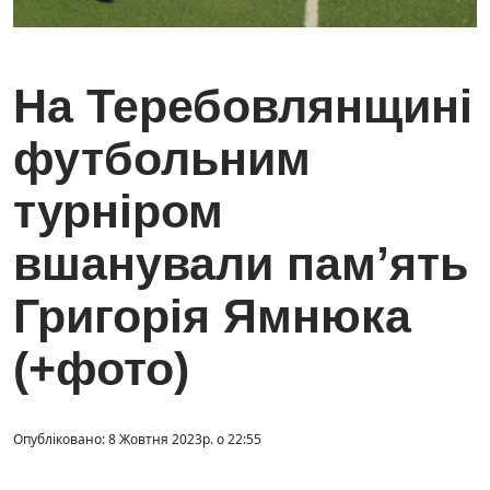
На Теребовлянщині
футбольним
турніром
вшанували пам’ять
Григорія Ямнюка
(+фото)
Опубліковано: 8 Жовтня 2023р. о 22:55