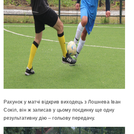
Рахунок у матчі відкрив виходець з Лошнева Іван
Сокіл, він ж записав у цьому поєдинку ще одну
результативну дію – гольову передачу.