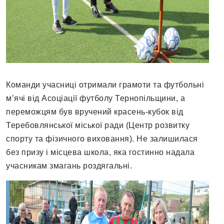
Команди учасниці отримали грамоти та футбольні
м’ячі від Асоціації футболу Тернопільщини, а
переможцям був вручений красень-кубок від
Теребовлянської міської ради (Центр розвитку
спорту та фізичного виховання). Не залишилася
без призу і місцева школа, яка гостинно надала
учасникам змагань роздягальні.